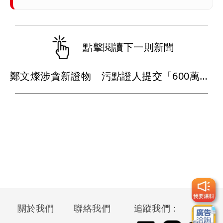
點擊閱讀下一則新聞
鄭文燦涉貪新證物 污點證人提交「600萬裝錢袋」！另有500萬背包不見了
關於我們
聯絡我們
追蹤我們：