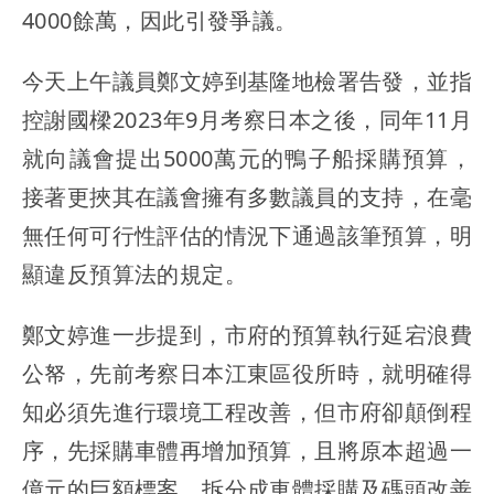
4000餘萬，因此引發爭議。
今天上午議員鄭文婷到基隆地檢署告發，並指
控謝國樑2023年9月考察日本之後，同年11月
就向議會提出5000萬元的鴨子船採購預算，
接著更挾其在議會擁有多數議員的支持，在毫
無任何可行性評估的情況下通過該筆預算，明
顯違反預算法的規定。
鄭文婷進一步提到，市府的預算執行延宕浪費
公帑，先前考察日本江東區役所時，就明確得
知必須先進行環境工程改善，但市府卻顛倒程
序，先採購車體再增加預算，且將原本超過一
億元的巨額標案，拆分成車體採購及碼頭改善