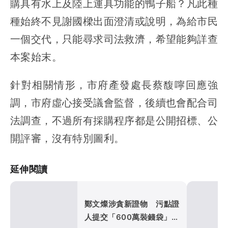
購具有水上及陸上運具功能的鴨子船？凡此種
種始終不見謝國樑出面澄清或說明，為給市民
一個交代，只能尋求司法救濟，希望能夠詳查
本案始末。
針對相關情形，市府產發處長蔡馥嚀回應強
調，市府虛心接受議會監督，後續也會配合司
法調查，不過所有採購程序都是公開招標、公
開評審，沒有特別圖利。
延伸閱讀
鄭文燦涉貪新證物 污點證
人提交「600萬裝錢袋」！