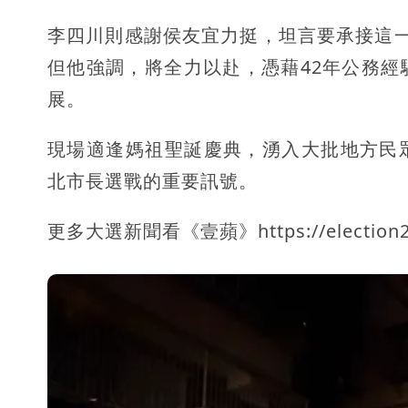
李四川則感謝侯友宜力挺，坦言要承接這
但他強調，將全力以赴，憑藉42年公務
展。
現場適逢媽祖聖誕慶典，湧入大批地方民
北市長選戰的重要訊號。
更多大選新聞看《壹蘋》https://election202