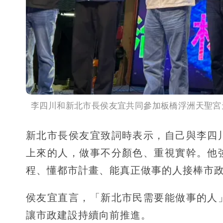
李四川和新北市長侯友宜共同參加板橋浮洲天聖宮
新北市長侯友宜致詞時表示，自己與李四
上來的人，做事不分顏色、重視實幹。他
程、懂都市計畫、能真正做事的人接棒市
侯友宜直言，「新北市民需要能做事的人
讓市政建設持續向前推進。