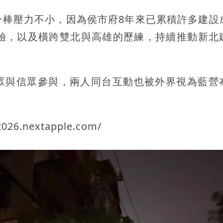
一棒壓力不小，因為侯市府8年來已累積許多建設
經驗，以及橫跨雙北與高雄的歷練，持續推動新北
眾與信眾參與，兩人同台互動也被外界視為藍營
6.nextapple.com/