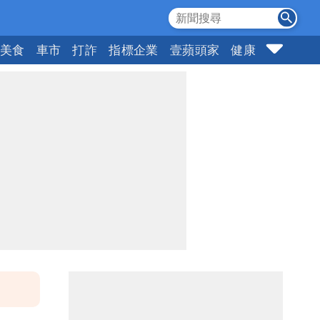
美食
車市
打詐
指標企業
壹蘋頭家
健康
購物
女