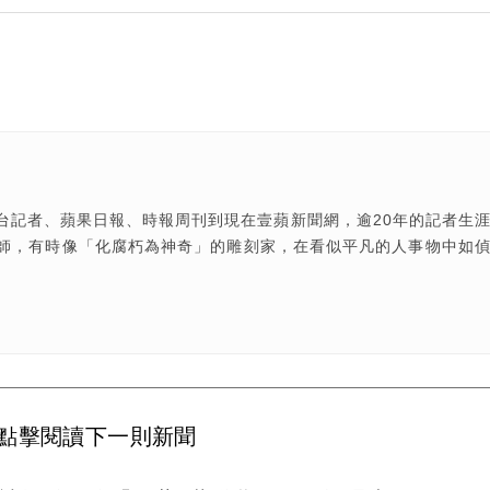
台記者、蘋果日報、時報周刊到現在壹蘋新聞網，逾20年的記者生
師，有時像「化腐朽為神奇」的雕刻家，在看似平凡的人事物中如
點擊閱讀下一則新聞