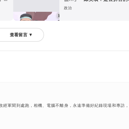
政治
查看留言 ▼
政經軍聞到處跑，相機、電腦不離身，永遠準備好紀錄現場和專訪