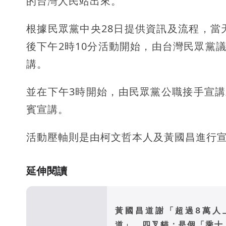
的台灣人民站出來。
根據民眾黨中央28日提供資訊及流程，當
後下午2時10分活動開始，由台灣民眾黨
講。
並在下午3時開始，由民眾黨公職接手宣講
賓宣講。
活動壓軸則是由柯文哲本人及黃國昌進行
延伸閱讀
黃國昌道謝「超過8萬人
道」 四叉貓：是個「乘十