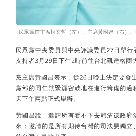
民眾黨前主席柯文哲（左）、主席黃國昌（右）。
民眾黨中央委員與中央評議委員27日舉
支持者3月29日下午2時前往台北凱達格蘭
黨主席黃國昌表示，從26日晚上決定要發
黨部的同仁就緊鑼密鼓地在進行籌備的過
天下午兩點正式舉辦。
黃國昌說，邀請所有看不下去賴清德政府
來；邀請的是所有期待台灣的司法要獨立