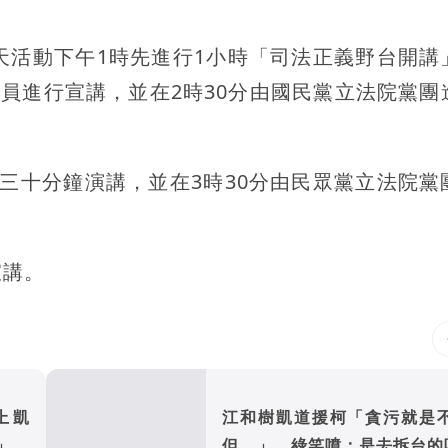
天活動下午1時先進行1小時「司法正義野台開講
議員進行宣講，並在2時30分由國民黨立法院黨團
三十分鐘演講，並在3時30分由民眾黨立法院黨
宣講。
上凱
江和樹凱道援柯「貪污就是
」的
但...」 綠笑噴：是去拆台的