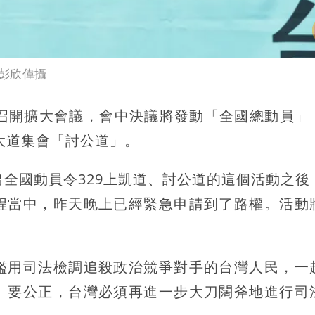
彭欣偉攝
行召開擴大會議，會中決議將發動「全國總動員」
大道集會「討公道」。
出全國動員令329上凱道、討公道的這個活動之後
程當中，昨天晚上已經緊急申請到了路權。活動
濫用司法檢調追殺政治競爭對手的台灣人民，一
、要公正，台灣必須再進一步大刀闊斧地進行司