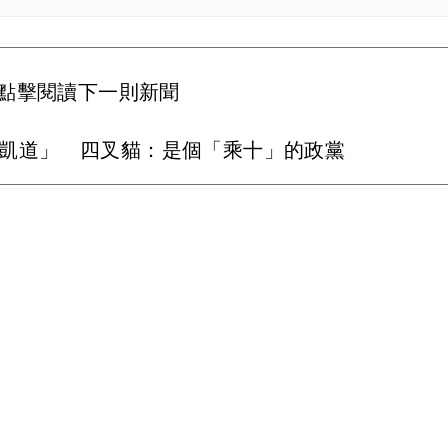
點擊閱讀下一則新聞
上凱道」 四叉貓：是個「乘十」的政黨