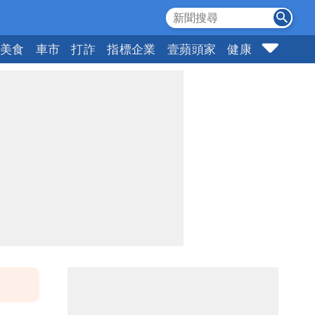
美食
車市
打詐
指標企業
壹蘋頭家
健康
購物
女