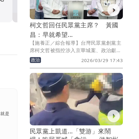
政治
柯文哲回任民眾黨主席？ 黃國
昌：早就希望...
【施養正／綜合報導】台灣民眾黨創黨主
席柯文哲被指控涉入京華城案、政治獻金
案，一審遭重判17年徒刑、褫奪公權6
政治
2026/03/29 17:43
年。現任主席黃國昌29日號召支持者赴凱
達格蘭大道集結。被問到柯文哲是否會重
回黨主席，黃國昌表示，「我早就希望老
大回來接任黨主席」。
，就是
民眾黨上凱道...「雙游」來鬧