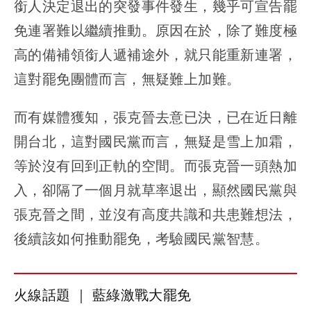
銜人決定退出的突發事件發生，幾乎可宣告罷
免連署難以繼續推動。原因在於，除了難度極
高的備補領銜人遞補途外，就只能重新連署，
這對罷免團體而言，無疑難上加難。
而有媒體獲知，張克晉去意已決，已在近日離
開台北，這對國民黨而言，無疑是雪上加霜，
等於沒有回到正軌的空間。而張克晉一頭熱加
入，卻隔了一個月就草率退出，顯然國民黨與
張克晉之間，並沒有高度共識和共患難想法，
後續該如何推動罷免，考驗國民黨智慧。
火線話題 ｜ 藍綠激戰大罷免