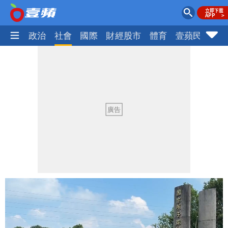
生活
政治
社會
國際
財經股市
體育
壹蘋民調
火