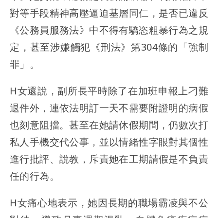
對等手段精神高壓逼迫基層同仁，是否已違反
《公務員服務法》中不得有驕恣粗暴行為之規
定，甚至涉嫌觸犯《刑法》第304條的「強制
罪」。
H女還說，副所長平時除了在加班申報上刁難
退件外，連依法明訂一天不需要附證明的病假
也刻意阻擋。甚至在她請休假期間，仍數次打
私人手機交代公事，並以情緒性字眼對其個性
進行批評、說教，斥責她在工期請假是不負責
任的行為。
H女痛心地表示，她因長期的職場霸凌與不公