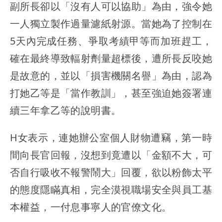
副所長卻以「沒有人可以協助」為由，強令她
一人獨立製作過量濾紙射源。當她為了控制在
5天內完成任務、爭取考績甲等而加班趕工，
確在最終導致輻射劑量超標後，遭所長反咬她
是故意的，並以「損害機關名譽」為由，
認為
打她乙等是「當作教訓」，甚至強迫她簽署連
續三年拿乙等的說明書
。
H女表示，連她辦公室個人財物遭竊，第一時
間向長官回報，沒想到竟遭以「金額不大，可
否自行吸收不報警鬧大」回覆，欲以粉飾太平
的態度隱瞞真相，完全漠視職場安全與員工基
本權益，一付息事寧人的官僚文化。