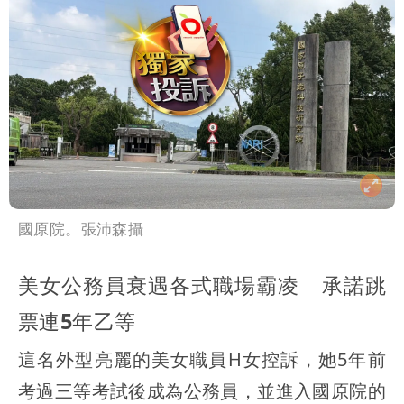
國原院。張沛森攝
美女公務員衰遇各式職場霸凌 承諾跳
票連5年乙等
這名外型亮麗的美女職員H女控訴，她5年前
考過三等考試後成為公務員，並進入國原院的