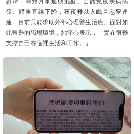
對待，導致月事週期混亂、自體免疫疾病病
發、體重直線下降，夜夜難以入眠且惡夢連
連，目前只能求助外部心理醫生治療。面對如
此艱難的職場環境，她痛心表示：「實在很難
支撐自己在這裡生活和工作。」