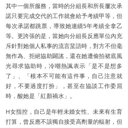
其中一個所服務，當時的分組長和所長屢次承
諾只要完成交代的工作就會給予考績甲等，但
每次承諾都跳票，導致她連續5年考績全拿乙
等。更誇張的是，當她向分組長反應單位內充
斥針對她個人私事的流言蜚語時，對方不但毫
無作為、拒絕協助闢謠，
還在她遭偷拍裙底風
光尋求協助時，冷嘲熱諷表示「是不是想多
了」、「根本不可能有這件事，自己注意就
好，不要過度打扮」
，甚至在協談工作委屈
時，酸她是
「紅顏禍水」
。
H女指控，自己是年輕未婚女性、未來有生育
打算，曾反應不該獨自接受高劑量的輻射，但