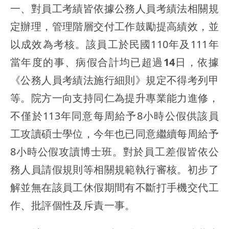
一、對員工考績皆依據公務人員考績法相關規
定辦理，管理階層交付工作鼓勵提高績效，並
以成效為考核。該員工於民國110年及111年
當年度的
事、病假合計均已超過14日
，依據
《公務人員考績法施行細則》
規定不得考列甲
等
。院方一向支持同仁為提升專業能力進修，
不僅於113年同意每周給予8小時公假供該員
工攻讀碩士學位，今年也已同意繼續每周給予
8小時公假攻讀博士班。對於員工差假皆依公
務人員請假規則等相關規範執行審核。
初步了
解並無在該員工休假期間有不斷打手機交代工
作、批評個性及斥責一事
。