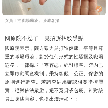
女員工控職場霸凌。張沛森攝
國原院不忍了 見招拆招駁爭點
國原院表示，院方致力於打造健康、平等且尊
重的職場環境，對於任何形式的性騷擾及職場
霸凌，一律採取「零容忍」絕對標準。院內已
立即啟動調查機制，秉持客觀、公正、保密的
原則進行調查。若調查結果確認相關指控屬
實，絕對依法嚴懲，絕不寬貸或包庇。針對該
員工陳述內容，也提出澄清如下：