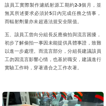
該員工實際製作濾紙射源工期約2-3個月，並
無其所述要求必須於5日內完成任務之情事，
而輻射劑量亦未超過法規安全限值
。
五、該員工曾向分組長反應偷拍與流言困擾，
初步了解偷拍一事因未能提供具體事證，致難
以進一步處理。而流言部分，分組長建議該員
工勿因流言影響心情，也基於職安，建議進行
實驗工作時，穿著適合之工作衣著。