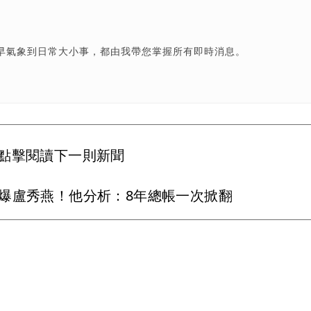
早氣象到日常大小事，都由我帶您掌握所有即時消息。
點擊閱讀下一則新聞
爆盧秀燕！他分析：8年總帳一次掀翻