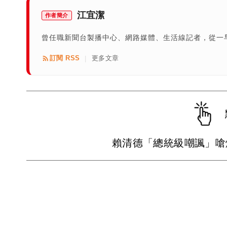
江宜潔
作者簡介
曾任職新聞台製播中心、網路媒體、生活線記者，從一
訂閱 RSS
更多文章
|
賴清德「總統級嘲諷」嗆