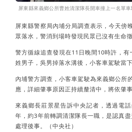
屏東縣來義鄉公所曹姓清潔隊長開車撞上一名單車
屏東縣警察局內埔分局調查表示，今天傍
眾落水，警消到場時發現民眾已沒有生命
警方循線追查發現在11日晚間10時許，
姓男子，吳男掉落水溝後，小客車駕駛當
內埔警方調查，小客車駕駛為來義鄉公所
應，詳細肇事原因正持續釐清中，將依肇
來義鄉長莊景星告訴中央記者，透過電話
年，約3年前轉調清潔隊長一職，是認真
處理後事。（中央社）