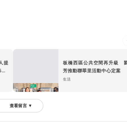
人提
板橋西區公共空間再升級 
00
芳推動聯翠里活動中心定案
生活
查看留言 ▼