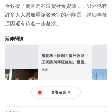
合救援「簡直是在浪費社會資源」，另外也有
許多人大讚痛罵該名老翁的小隊長，詳細事發
原因還有待進一步釐清。
延伸閱讀
擺脫稀土限制！提升效能
工研院與傳恆綠能、聯昌電
子推出高效EC風扇
社會
查看留言 ▼