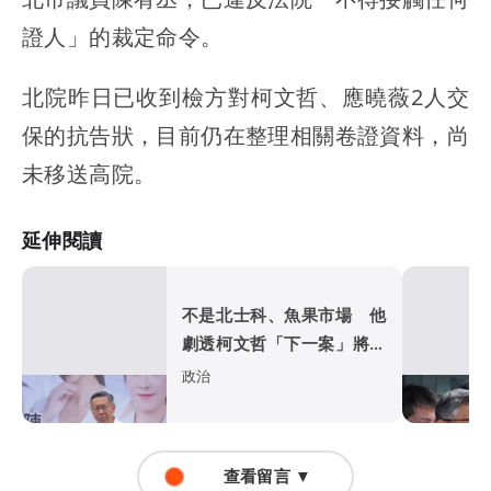
證人」的裁定命令。
北院昨日已收到檢方對柯文哲、應曉薇2人交
保的抗告狀，目前仍在整理相關卷證資料，尚
未移送高院。
延伸閱讀
不是北士科、魚果市場 他
劇透柯文哲「下一案」將引
爆！
政治
查看留言 ▼