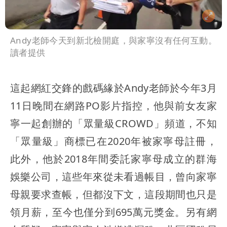
Andy老師今天到新北檢開庭，與家寧沒有任何互動。
讀者提供
這起網紅交鋒的戲碼緣於Andy老師於今年3月
11日晚間在網路PO影片指控，他與前女友家
寧一起創辦的「眾量級CROWD」頻道，不知
「眾量級」商標已在2020年被家寧母註冊，
此外，他於2018年間委託家寧母成立的群海
娛樂公司，這些年來從未看過帳目，曾向家寧
母親要求查帳，但都沒下文，這段期間也只是
領月薪，至今也僅分到695萬元獎金。另有網