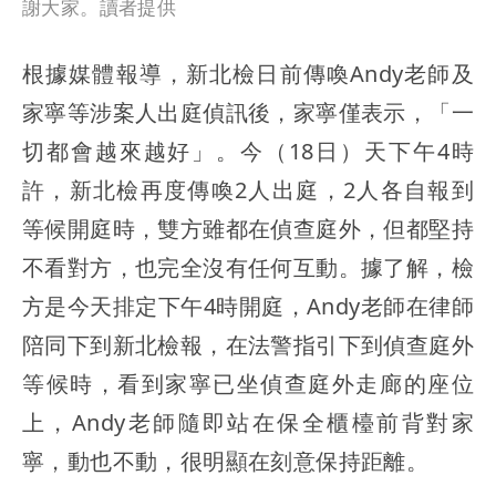
謝大家。讀者提供
根據媒體報導，新北檢日前傳喚Andy老師及
家寧等涉案人出庭偵訊後，家寧僅表示，「一
切都會越來越好」。今（18日）天下午4時
許，新北檢再度傳喚2人出庭，2人各自報到
等候開庭時，雙方雖都在偵查庭外，但都堅持
不看對方，也完全沒有任何互動。據了解，檢
方是今天排定下午4時開庭，Andy老師在律師
陪同下到新北檢報，在法警指引下到偵查庭外
等候時，看到家寧已坐偵查庭外走廊的座位
上，Andy老師隨即站在保全櫃檯前背對家
寧，動也不動，很明顯在刻意保持距離。