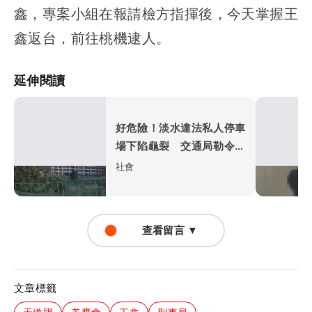
鑫，專案小組在報請檢方指揮後，今天掌握王
鑫返台，前往桃機逮人。
延伸閱讀
好危險！淡水違法私人停車
場下陷龜裂 交通局勒令封
場下通牒
社會
查看留言 ▼
文章標籤