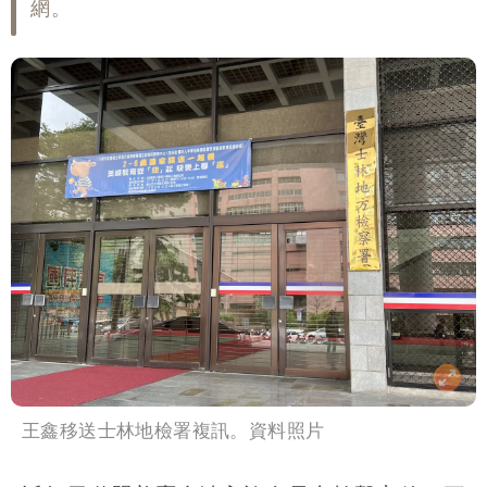
網。
王鑫移送士林地檢署複訊。資料照片