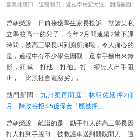
卻因此脫臼，送醫開刀，還被學校記大過。翻攝畫面
曾朝榮說，日前接獲學生家長投訴，就讀某私
立學校高一的兒子，今年2月間連續2堂下課
時間，被高三學長叫到廁所痛毆，令人痛心的
是，過程中有不少學生圍觀，還拿手機出來錄
影，狂喊「打他、打他」打，卻無人出手阻
止，「比黑社會還惡劣」。
熱門新聞：
九州案再開庭！林明佐延押2個
月 陳政谷拒3.5億保金「願被押」
曾朝榮說，離譜的是，動手打人的高三學長因
打人打到手脫臼，被救護車送到醫院開刀，遭