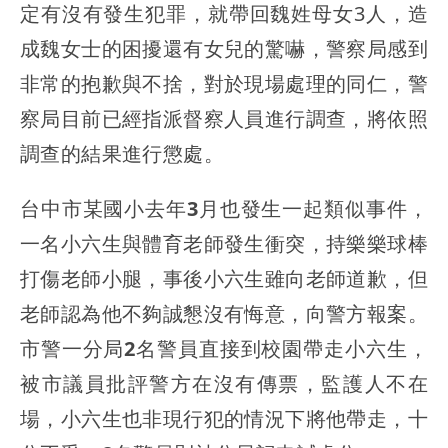
定有沒有發生犯罪
，就帶回魏姓母女3人，造
成魏女士的困擾還有女兒的驚嚇，警察局感到
非常的抱歉與不捨，對於現場處理的同仁，警
察局目前已經指派督察人員進行調查，將依照
調查的結果進行懲處。
台中市某國小去年3月也發生一起類似事件，
一名小六生與體育老師發生衝突，持樂樂球棒
打傷老師小腿，事後小六生雖向老師道歉，但
老師認為他不夠誠懇沒有悔意，向警方報案。
市警一分局2名警員直接到校園帶走小六生，
被市議員批評警方在沒有傳票，監護人不在
場，小六生也非現行犯的情況下將他帶走，十