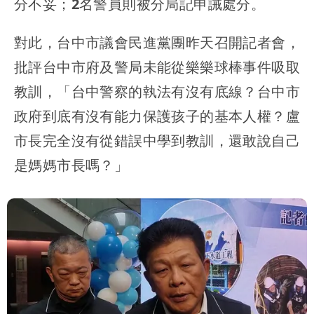
分不妥；2名警員則被分局記申誡處分
。
對此，台中市議會民進黨團昨天召開記者會，
批評台中市府及警局未能從樂樂球棒事件吸取
教訓，「台中警察的執法有沒有底線？台中市
政府到底有沒有能力保護孩子的基本人權？盧
市長完全沒有從錯誤中學到教訓，還敢說自己
是媽媽市長嗎？」