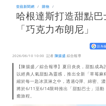
展場上演持槍押人！模特經紀人＋員工
壹蘋新聞網
購物
哈根達斯打造甜點巴
「巧克力布朗尼」
設為偏
2026/06/10 10:00
記者
陳揚盛
綜合報導
【陳揚盛／綜合報導】夏日炎炎，甜點成為
以經典人氣甜點為靈感，推出全新「草莓麻
縮於每一匙冰淇淋之中，透過Q彈、綿密、
將於6/11至6/14限時推出「甜點巴士」
癒旅程。