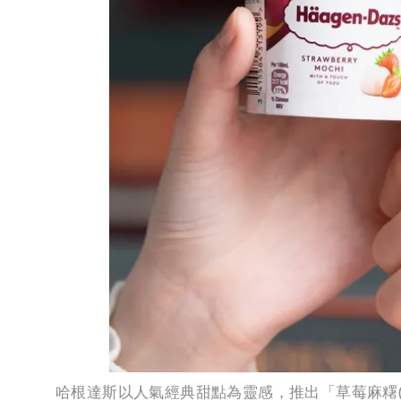
哈根達斯以人氣經典甜點為靈感，推出「草莓麻糬