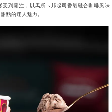
樣受到關注，以馬斯卡邦起司香氣融合咖啡風味
式甜點的迷人魅力。