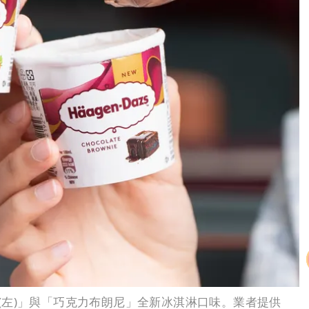
(左)」與「巧克力布朗尼」全新冰淇淋口味。業者提供