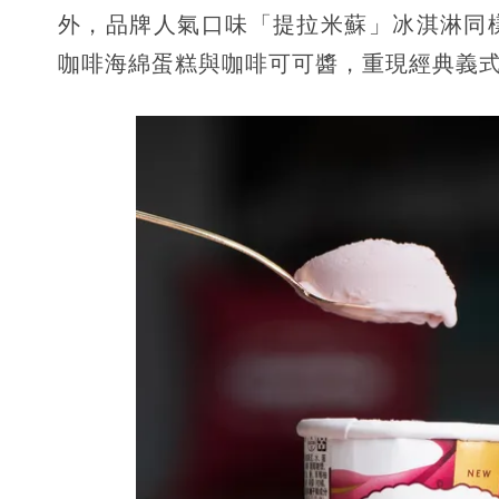
外，品牌人氣口味「提拉米蘇」冰淇淋同
咖啡海綿蛋糕與咖啡可可醬，重現經典義