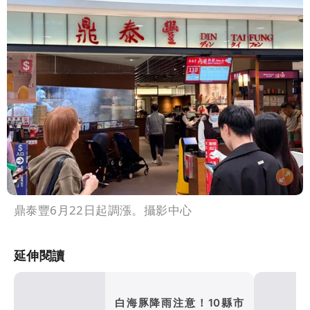
鼎泰豐6月22日起調漲。攝影中心
延伸閱讀
白海豚降雨注意！10縣市