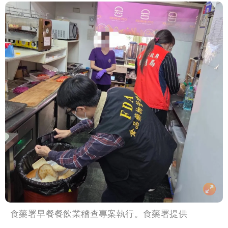
食藥署早餐餐飲業稽查專案執行。食藥署提供