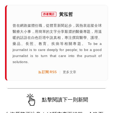
黃泓哲
作者簡介
曾在網路媒體任職，從體育新聞起步，因熱衷追蹤全球
醫療大小事，用簡單的文字分享艱澀的醫藥專題，用溫
暖的話語在白色巨塔中說真相，專注撰寫醫學、護理、
藥品、長照、教育、疾病等相關專題。 To be a
journalist is to care deeply for people; to be a good
journalist is to turn that care into the pursuit of
solutions.
訂閱 RSS
更多文章
|
點擊閱讀下一則新聞