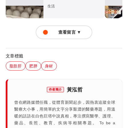
生活
查看留言 ▼
文章標籤
脂肪肝
肥胖
身材
黃泓哲
作者簡介
曾在網路媒體任職，從體育新聞起步，因熱衷追蹤全球
醫療大小事，用簡單的文字分享艱澀的醫藥專題，用溫
暖的話語在白色巨塔中說真相，專注撰寫醫學、護理、
藥品、長照、教育、疾病等相關專題。 To be a