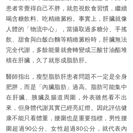
患者常覺得自己不胖，就忽視飲食習慣，繼續
喝含糖飲料、吃精緻澱粉。事實上，肝臟就像
人體的「物流中心」，當攝取過多糖分、手搖
飲、甜食與白飯白麵等精緻澱粉時，肝臟無法
完全代謝，多餘能量就會轉變成三酸甘油酯堆
積在肝臟，久了就形成脂肪肝。
醫師指出，瘦型脂肪肝患者問題不一定是全身
肥胖，而是「內臟脂肪」過高。脂肪可能集中
在肝臟、胰臟及腸道周圍，外表雖然看不出
來，但身體代謝其實已經亮紅燈。因此評估健
康不能只看體重，腰圍也是重要指標，男性腰
圍超過90公分、女性超過80公分，就代表內