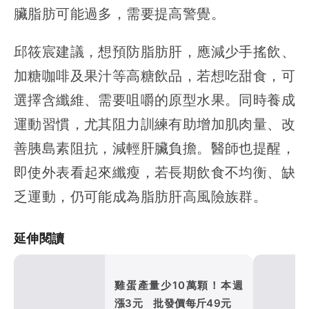
臟脂肪可能過多，需要提高警覺。
邱筱宸建議，想預防脂肪肝，應減少手搖飲、
加糖咖啡及果汁等高糖飲品，若想吃甜食，可
選擇含纖維、需要咀嚼的原型水果。同時養成
運動習慣，尤其阻力訓練有助增加肌肉量、改
善胰島素阻抗，減輕肝臟負擔。醫師也提醒，
即使外表看起來纖瘦，若長期飲食不均衡、缺
乏運動，仍可能成為脂肪肝高風險族群。
延伸閱讀
雞蛋產量少10萬顆！本週
漲3元 批發價每斤49元