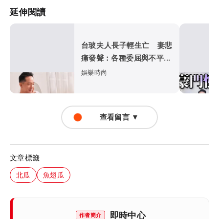
延伸閱讀
台玻夫人長子輕生亡 妻悲
痛發聲：各種委屈與不平...
娛樂時尚
查看留言 ▼
文章標籤
北瓜
魚翅瓜
即時中心
作者簡介