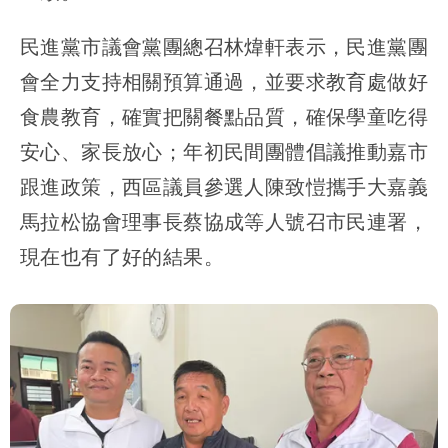
民進黨市議會黨團總召林煒軒表示，民進黨團
會全力支持相關預算通過，並要求教育處做好
食農教育，確實把關餐點品質，確保學童吃得
安心、家長放心；年初民間團體倡議推動嘉市
跟進政策，西區議員參選人陳致愷攜手大嘉義
馬拉松協會理事長蔡協成等人號召市民連署，
現在也有了好的結果。