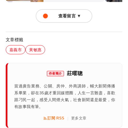
查看留言 ▼
文章標籤
嘉義市
黃敏惠
莊曜聰
作者簡介
當過廣告業務、公關、房仲、外商講師，輔大新聞傳播
系畢業，卻在35歲才重回媒體圈，人生一言難盡，喜歡
跟刁民一起，感受人間煙火氣，社會新聞還是最愛，你
有故事我有筆。
訂閱 RSS
更多文章
|