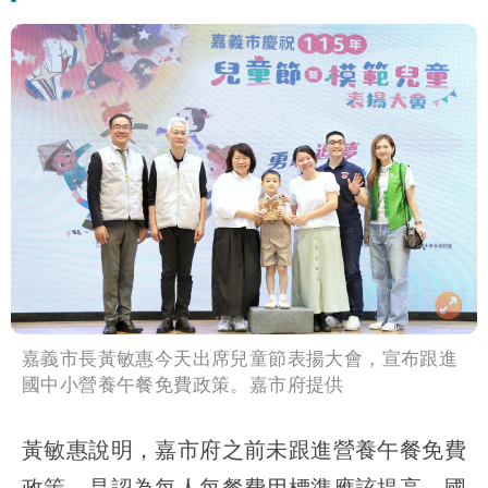
嘉義市長黃敏惠今天出席兒童節表揚大會，宣布跟進
國中小營養午餐免費政策。嘉市府提供
黃敏惠說明，嘉市府之前未跟進營養午餐免費
政策，是認為每人每餐費用標準應該提高，國