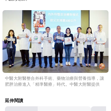
中醫大附醫整合外科手術、藥物治療與營養指導，讓
肥胖治療進入「精準醫療」時代。中醫大附醫提供
延伸閱讀