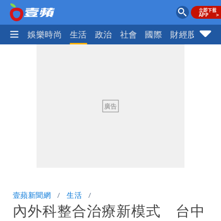
熱門
娛樂時尚
生活
政治
社會
國際
財經股市
體
壹蘋新聞網
生活
內外科整合治療新模式 台中