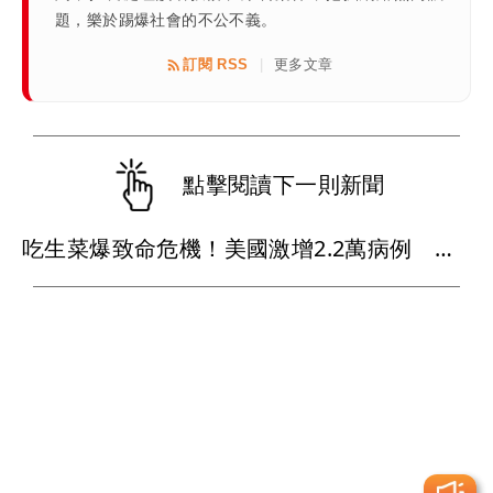
題，樂於踢爆社會的不公不義。
訂閱 RSS
更多文章
|
點擊閱讀下一則新聞
吃生菜爆致命危機！美國激增2.2萬病例 寄生蟲污染惹禍（壹蘋10點強打）