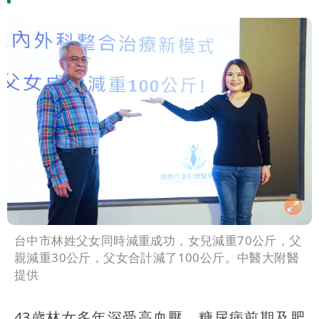
台中市林姓父女同時減重成功，女兒減重70公斤，父
親減重30公斤，父女合計減了100公斤。中醫大附醫
提供
43歲林女多年深受高血壓、糖尿病前期及肥