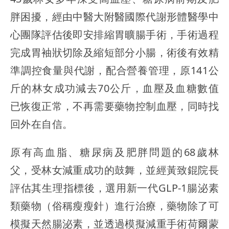
胖困擾，經由中醫大附醫國際代謝形體醫學中
心團隊評估後即安排縮胃曠腸手術，手術過程
完成胃袖狀切除及縮短部分小腸，術後有效精
準調控食量與代謝，配合營養管理，原141公
斤的林女成功減去70公斤，血壓及血糖數值
已恢復正常，不再需要藥物控制血壓，同時找
回外在自信。
原有高血脂、糖尿病及肥胖問題的68歲林
父，受林女減重成功的鼓舞，並經黃致錕院長
評估其生理指標後，選用新一代GLP-1腸泌素
類藥物（俗稱瘦瘦針）進行治療，藥物除了可
模擬天然腸泌素，並透過模擬減重手術荷爾蒙