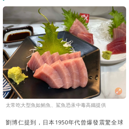
太常吃大型魚如鮪魚、鯊魚恐汞中毒高鐵提供
劉博仁提到，日本1950年代曾爆發震驚全球