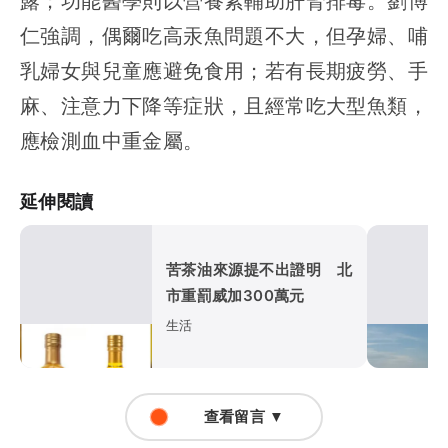
露；功能醫學則以營養素輔助肝腎排毒。劉博
仁強調，偶爾吃高汞魚問題不大，但孕婦、哺
乳婦女與兒童應避免食用；若有長期疲勞、手
麻、注意力下降等症狀，且經常吃大型魚類，
應檢測血中重金屬。
延伸閱讀
苦茶油來源提不出證明 北
市重罰威加300萬元
生活
查看留言 ▼