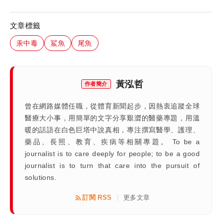
文章標籤
汞中毒
鯊魚
尾魚
黃泓哲
作者簡介
曾在網路媒體任職，從體育新聞起步，因熱衷追蹤全球
醫療大小事，用簡單的文字分享艱澀的醫藥專題，用溫
暖的話語在白色巨塔中說真相，專注撰寫醫學、護理、
藥品、長照、教育、疾病等相關專題。 To be a
journalist is to care deeply for people; to be a good
journalist is to turn that care into the pursuit of
solutions.
訂閱 RSS
更多文章
|