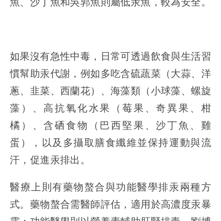
魚、沙丁魚和吳郭魚則屬低汞魚，較為安全。
如果沒有急性中毒，日常可透過飲食與生活習
慣幫助汞代謝，例如多吃含硫蔬菜（大蒜、洋
蔥、韭菜、西蘭花）、海藻類（小球藻、螺旋
藻）、高抗氧化水果（莓果、奇異果、柑
橘）、含硒食物（巴西堅果、沙丁魚、雞
蛋），以及多攝取膳食纖維並保持運動與流
汗，促進汞排出。
醫療上則有藥物螯合與功能醫學排汞兩種方
式。藥物螯合需醫師評估，適用於高濃度汞暴