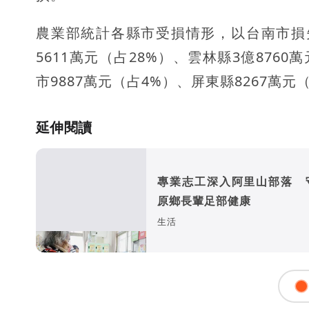
農業部統計各縣市受損情形，以台南市損失
5611萬元（占28%）、雲林縣3億8760
市9887萬元（占4%）、屏東縣8267萬
延伸閱讀
專業志工深入阿里山部落 
原鄉長輩足部健康
生活