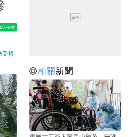
慘
物受損
相關
新聞
專業志工深入阿里山部落 守護