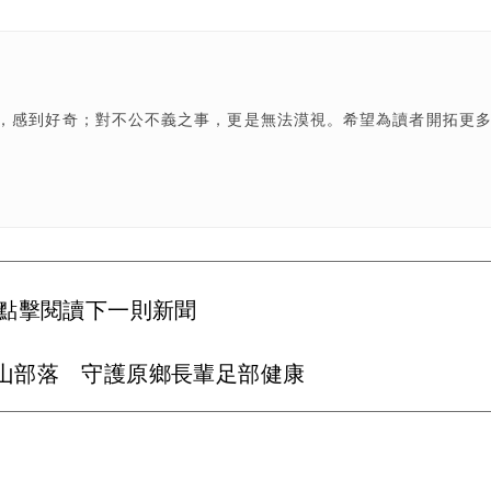
，感到好奇；對不公不義之事，更是無法漠視。希望為讀者開拓更
點擊閱讀下一則新聞
山部落 守護原鄉長輩足部健康