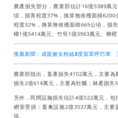
農產損失部分，農業部估計16億5389萬元
頃，損害程度37%，換算無收穫面積620
程度32%，換算無收穫面積665公頃，損失
榴1億5414萬元、竹筍1億3963萬元、柳橙
推薦新聞：成龍被女粉絲3度當眾呼巴掌 
農業部指出，畜產損失4102萬元，主要為雞
損失2億614萬元，主要為牡蠣；林產損失5
另外，民間設施損失估計4億522萬元，包
網室受損；畜禽設施2億3537萬元，主要
損。