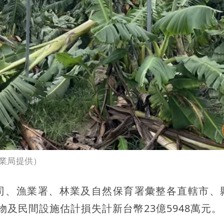
業局提供）
司、漁業署、林業及自然保育署彙整各直轄市、
及民間設施估計損失計新台幣23億5948萬元。