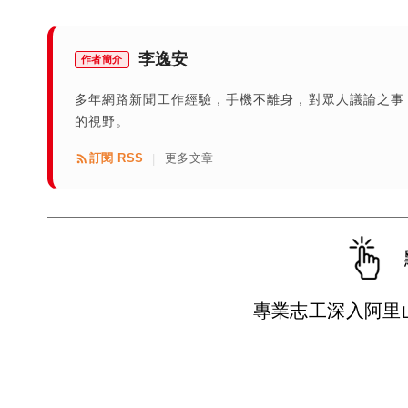
李逸安
作者簡介
多年網路新聞工作經驗，手機不離身，對眾人議論之事
的視野。
訂閱 RSS
更多文章
|
專業志工深入阿里