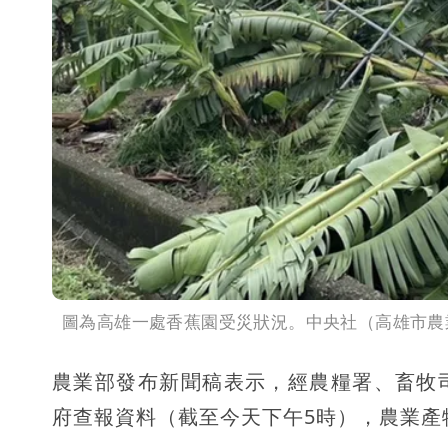
圖為高雄一處香蕉園受災狀況。中央社（高雄市農
農業部發布新聞稿表示，經農糧署、畜牧
府查報資料（截至今天下午5時），農業產物