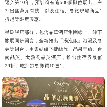
邁入第10年，預計將有逾600個攤位展出，主
打出國萬元有找，以及住宿、餐旅現場商品1
折起等限定優惠。
星級飯店部分，包含晶華酒店集團線上、線下
旅展同步開賣，全新推出「湯泡飯」泡湯及餐
券等組合，更集結旗下捷絲旅、晶泉丰旅、台
南晶英、太魯閣晶英酒店，推出住宿券最低
29折、吃到飽餐券買10送1。