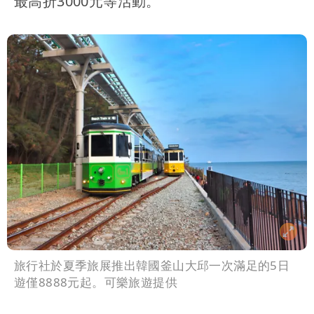
最高折3000元等活動。
旅行社於夏季旅展推出韓國釜山大邱一次滿足的5日
遊僅8888元起。可樂旅遊提供