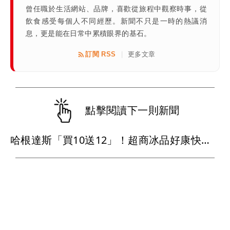
曾任職於生活網站、品牌，喜歡從旅程中觀察時事，從
飲食感受每個人不同經歷。新聞不只是一時的熱議消
息，更是能在日常中累積眼界的基石。
訂閱 RSS
更多文章
|
點擊閱讀下一則新聞
哈根達斯「買10送12」！超商冰品好康快看 思樂冰僅10元