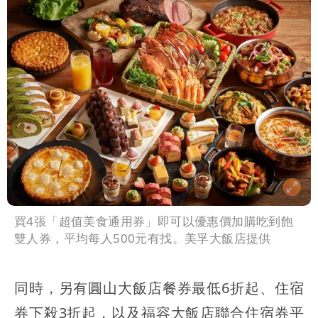
買4張「超值美食通用券」即可以優惠價加購吃到飽
雙人券，平均每人500元有找。美孚大飯店提供
同時，另有圓山大飯店餐券最低6折起、住宿
券下殺3折起，以及福容大飯店聯合住宿券平