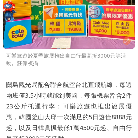
可樂旅遊於夏季旅展推出自由行最高折3000元等活
動。莊偉祺攝
關島觀光局配合聯合航空台北直飛航線，每週
兩班僅3.5小時就能到美國，每張機票皆含2件
23公斤托運行李；可樂旅遊也推出旅展優
惠，韓國釜山大邱一次滿足的5日遊僅8888元
起，以及日韓賞楓最低1萬4500元起、自由行