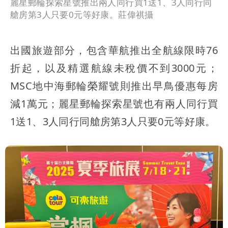
麗星郵輪探索星號推出兩人同行買1送1、3人同行同
艙房第3人只要0元等好康。莊偉祺攝
出國旅遊部分，包含華航推出全航線限時76
折起，以及精選航線未稅價不到3000元；
MSC地中海郵輪榮耀號則推出早鳥優惠每房
減1萬元；麗星郵輪探索星號也有兩人同行買
1送1、3人同行同艙房第3人只要0元等好康。