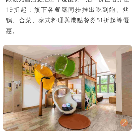
19折起；旗下各餐廳同步推出吃到飽、烤
鴨、合菜、泰式料理與港點餐券51折起等優
惠。