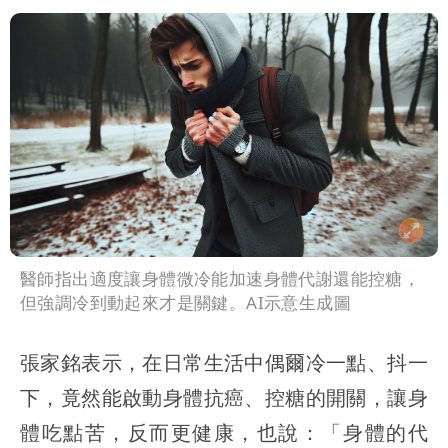
醫師指出適度讓身體微冷能加速身體代謝還能控糖，
但強調冷到動起來才是關鍵。AI示意生成圖
張家銘表示，在日常生活中偶爾冷一點、抖一
下，竟然能啟動身體抗癌、控糖的開關，讓身
體吃點苦，反而更健康，也說：「身體的代