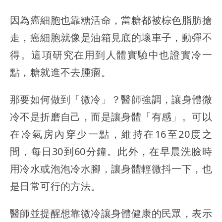
因為癌細胞也靠糖活命，當糖都被棕色脂肪搶
走，癌細胞就像是油箱見底的壞車子，動彈不
得。這項研究在用到人體實驗中也證實冷一
點，糖就進不去腫瘤。
那要如何做到「微冷」？醫師強調，讓身體微
冷不是折磨自己，而是讓身體「有感」。可以
在冷氣房內穿少一點，維持在16至20度之
間，每日30到60分鐘。此外，在早晨洗臉時
用冷水或泡泡冷水腳，讓身體輕微抖一下，也
是日常可行的方法。
醫師並提醒想靠微冷讓身體健康的民眾，表示