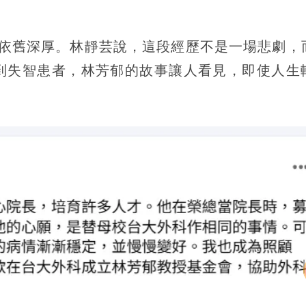
情依舊深厚。林靜芸說，這段經歷不是一場悲劇，
到失智患者，林芳郁的故事讓人看見，即使人生