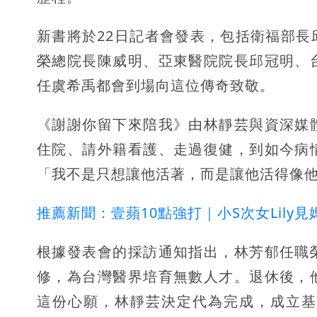
新書將於22日記者會發表，包括衛福部
榮總院長陳威明、亞東醫院院長邱冠明、
任虞希禹都會到場向這位傳奇致敬。
《謝謝你留下來陪我》由林靜芸與資深媒
住院、請外籍看護、走過復健，到如今病
「我不是只想讓他活著，而是讓他活得像
推薦新聞：壹蘋10點強打｜小S次女Lil
根據發表會的採訪通知指出，林芳郁任職
修，為台灣醫界培育無數人才。退休後，
這份心願，林靜芸決定代為完成，成立基