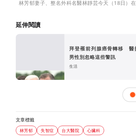
林芳郁妻子、整名外科名醫林靜芸今天（18日）
延伸閱讀
拜登罹前列腺癌骨轉移 醫
男性別忽略這些警訊
生活
文章標籤
林芳郁
失智症
台大醫院
心臟科