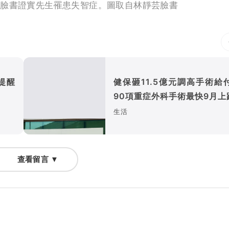
在臉書證實先生罹患失智症。圖取自林靜芸臉書
提醒
健保砸11.5億元調高手術
90項重症外科手術最快9月上
生活
查看留言 ▼