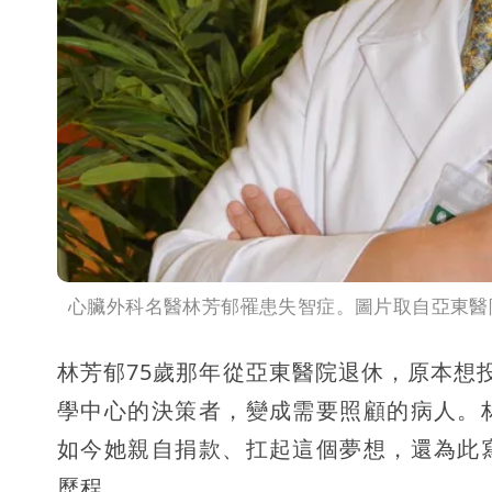
心臟外科名醫林芳郁罹患失智症。圖片取自亞東醫
林芳郁75歲那年從亞東醫院退休，原本想
學中心的決策者，變成需要照顧的病人。
如今她親自捐款、扛起這個夢想，還為此
歷程。