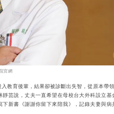
院官網
投入教育後輩，結果卻被診斷出失智，從原本帶領
林靜芸說，丈夫一直希望在母校台大外科設立基
寫下新書《謝謝你留下來陪我》，記錄夫妻與病