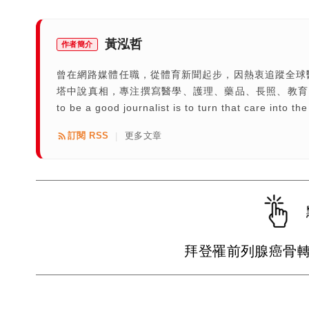
黃泓哲
作者簡介
曾在網路媒體任職，從體育新聞起步，因熱衷追蹤全球
塔中說真相，專注撰寫醫學、護理、藥品、長照、教育、疾病等相關專題。 T
to be a good journalist is to turn that care into the
訂閱 RSS
更多文章
|
拜登罹前列腺癌骨