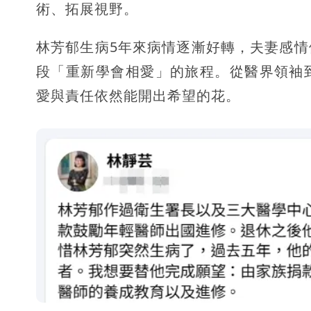
術、拓展視野。
林芳郁生病5年來病情逐漸好轉，夫妻感
段「重新學會相愛」的旅程。從醫界領袖
愛與責任依然能開出希望的花。