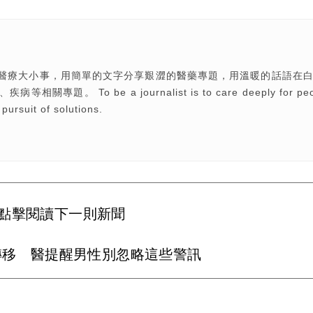
醫療大小事，用簡單的文字分享艱澀的醫藥專題，用溫暖的話語在
o be a journalist is to care deeply for peo
 pursuit of solutions.
點擊閱讀下一則新聞
轉移 醫提醒男性別忽略這些警訊