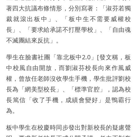
著四大抗議布條情形，分別寫著：「淑芬若獨
裁就滾出板中」、「板中生不需要威權校
長」、「要求給承諾不打壓學校」、「自由魂
不滅團結來反抗」。
學生在臉書社團「靠北板中2.0」[發文稱，板
中校風自由開放，而劉淑芬校長向來作風威
權，曾放任老師沒收學生手機，學生批評劉校
長為「網美型校長」、「標準官腔」，認為校
長篤信「收了手機，成績會變好」是鴨霸行
為。
板中學生在校慶時同步發出對新校長的疑慮聲