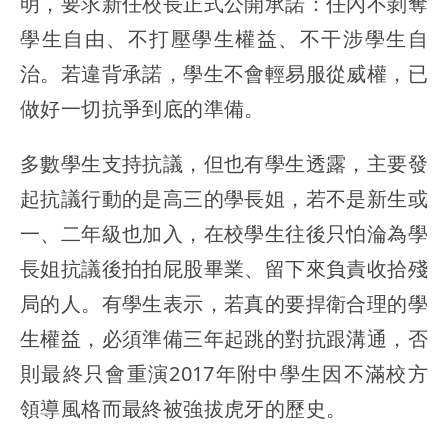
明，要求新任校長正式公開承諾：任內不剝奪
學生自由、不打壓學生權益、不干涉學生自
治。若違背承諾，學生不會輕易服從威權，已
做好一切抗爭到底的準備。
多數學生支持抗議，但也有學生透露，主要發
起抗議行動的是高三的學長姐，若不是新生或
一、二年級也加入，在校學生往後只怕淪為學
長姐抗議後拍拍屁股畢業、留下來負責收拾殘
局的人。有學生表示，若真的要捍衛合理的學
生權益，必須準備三年起跳的對抗跟溝通，否
則最終只會重演2017年附中學生因不滿校方
領導風格而最終被強拔虎牙的歷史。