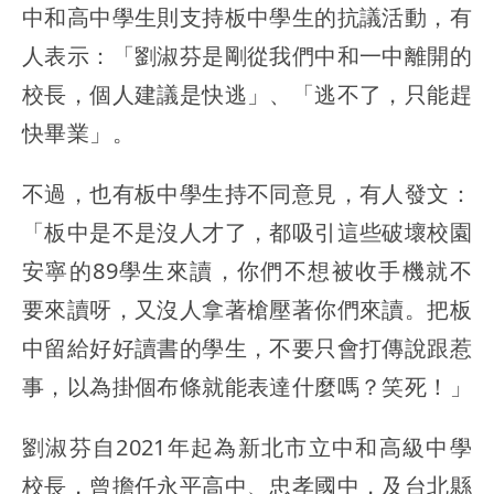
中和高中學生則支持板中學生的抗議活動，有
人表示：「劉淑芬是剛從我們中和一中離開的
校長，個人建議是快逃」、「逃不了，只能趕
快畢業」。
不過，也有板中學生持不同意見，有人發文：
「板中是不是沒人才了，都吸引這些破壞校園
安寧的89學生來讀，你們不想被收手機就不
要來讀呀，又沒人拿著槍壓著你們來讀。把板
中留給好好讀書的學生，不要只會打傳說跟惹
事，以為掛個布條就能表達什麼嗎？笑死！」
劉淑芬自2021年起為新北市立中和高級中學
校長，曾擔任永平高中、忠孝國中，及台北縣