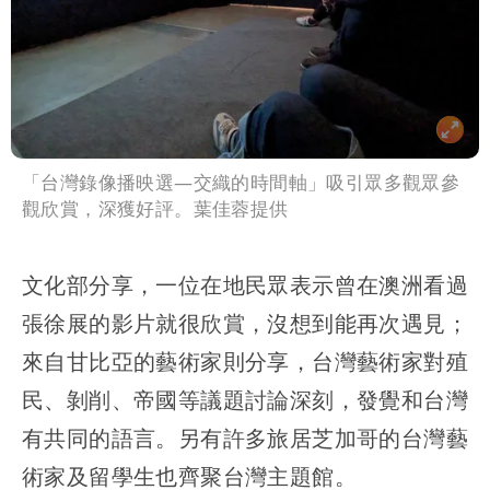
「台灣錄像播映選—交織的時間軸」吸引眾多觀眾參
觀欣賞，深獲好評。葉佳蓉提供
文化部分享，一位在地民眾表示曾在澳洲看過
張徐展的影片就很欣賞，沒想到能再次遇見；
來自甘比亞的藝術家則分享，台灣藝術家對殖
民、剝削、帝國等議題討論深刻，發覺和台灣
有共同的語言。另有許多旅居芝加哥的台灣藝
術家及留學生也齊聚台灣主題館。