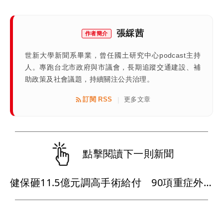
張綵茜
作者簡介
世新大學新聞系畢業，曾任國土研究中心podcast主持
人。專跑台北市政府與市議會，長期追蹤交通建設、補
助政策及社會議題，持續關注公共治理。
訂閱 RSS
更多文章
|
點擊閱讀下一則新聞
健保砸11.5億元調高手術給付 90項重症外科手術最快9月上路