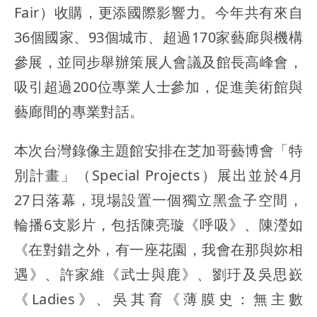
Fair）收購，更添國際影響力。今年共有來自
36個國家、93個城市、超過170家藝廊與機構
參展，並同步舉辦策展人會議及館長高峰會，
吸引超過200位專業人士參加，促進美術館與
藝廊間的專業對話。
本次台灣錄像主題館安排在芝加哥藝博會「特
別計畫」（Special Projects）展出並於4月
27日落幕，現場設置一個獨立黑盒子空間，
輪播6支影片，包括陳亮璇《呼吸》、陳瀅如
《在對錯之外，有一座花園，我會在那與妳相
遇》、許家維《武士與鹿》、劉玗及吳思嶔
《Ladies》、吳其育《薄膜史：無主數