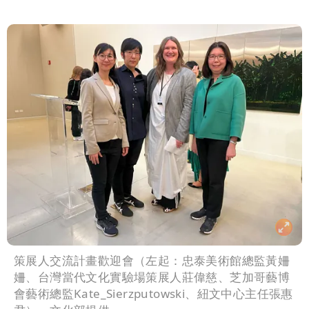
策展人交流計畫歡迎會（左起：忠泰美術館總監黃姍
姍、台灣當代文化實驗場策展人莊偉慈、芝加哥藝博
會藝術總監Kate_Sierzputowski、紐文中心主任張惠