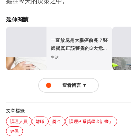
握在今天的決策之中。
延伸閱讀
一直放屁是大腸癌前兆？醫
師揭真正該警覺的3大危險
訊號
生活
查看留言 ▼
文章標籤
護理人員
離職
獎金
護理科系獎學金計畫」
健保