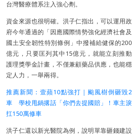
台灣醫療體系注入強心劑。
資金來源也很明確。洪子仁指出，可以運用政
府今年通過的「因應國際情勢強化經濟社會及
國土安全韌性特別條例」中撥補給健保的200
億元，只要匡列其中15億元，就能立刻推動
護理獎學金計畫，不僅兼顧藥品供應，也能穩
定人力，一舉兩得。
推薦新聞：壹蘋10點強打｜颱風樹倒砸毀2
車 學校甩鍋撂話「你們去提國賠」！車主淚
扛150萬修車
洪子仁還以新光醫院為例，說明單靠砸錢建設