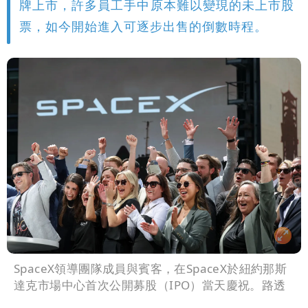
牌上市，許多員工手中原本難以變現的未上市股
票，如今開始進入可逐步出售的倒數時程。
SpaceX領導團隊成員與賓客，在SpaceX於紐約那斯
達克市場中心首次公開募股（IPO）當天慶祝。路透