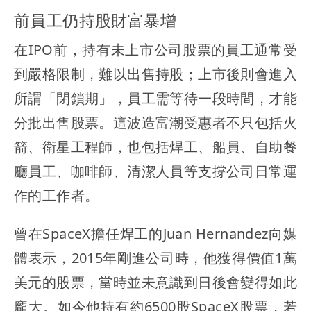
前員工仍持股財富暴增
在IPO前，持有未上市公司股票的員工通常受
到嚴格限制，難以出售持股；上市後則會進入
所謂「閉鎖期」，員工需等待一段時間，才能
分批出售股票。這波造富潮受惠者不只包括火
箭、衛星工程師，也
包括焊工、船員、自助餐
廳員工、咖啡師、清潔人員等支撐公司日常運
作的工作者
。
曾在SpaceX擔任焊工的Juan Hernandez向媒
體表示，2015年剛進公司時，他獲得價值1萬
美元的股票，當時並未意識到日後會變得如此
龐大。如今他持有約6500股SpaceX股票，若