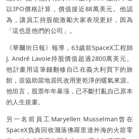
以IPO價格計算，價值接近88萬美元。他認
為，讓員工持股能激勵大家表現更好，因為
「這也是他們的公司」。
《華爾街日報》報導，63歲前SpaceX工程師
J. André Lavoie持股價值超過2800萬美元。
他計畫用這筆錢翻修自己在義大利買下的旅
館，並協助當地居民改用更乾淨的暖氣來源。
他坦言，股票年年暴漲，已不斷打亂自己原本
的人生規畫。
另一名前員工Maryellen Musselman曾在
SpaceX負責回收濺落佛羅里達外海的火箭零