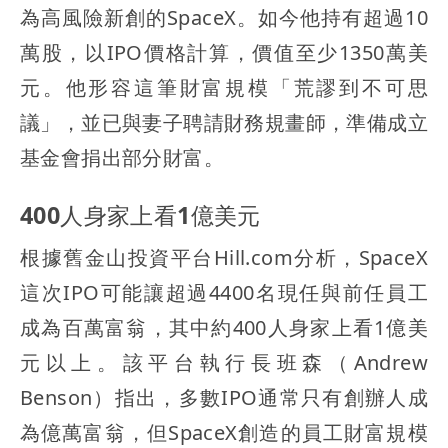
為高風險新創的SpaceX。如今他持有超過10
萬股，以IPO價格計算，價值至少1350萬美
元。他形容這筆財富規模「荒謬到不可思
議」，並已與妻子聘請財務規畫師，準備成立
基金會捐出部分財富。
400人身家上看1億美元
根據舊金山投資平台Hill.com分析，SpaceX
這次IPO可能讓超過4400名現任與前任員工
成為百萬富翁，其中約400人身家上看1億美
元以上。該平台執行長班森（Andrew
Benson）指出，多數IPO通常只有創辦人成
為億萬富翁，但SpaceX創造的員工財富規模