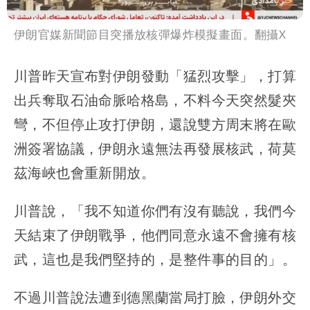
伊朗官媒新聞節目突播放核彈爆炸模擬畫面。翻攝X
川普昨天宣布對伊朗發動「猛烈攻擊」，打算
出兵奪取石油命脈哈格島，不料今天突然髮夾
彎，不但停止攻打伊朗，還說雙方周末將在歐
洲簽署協議，伊朗永遠無法再發展核武，荷莫
茲海峽也會重新開放。
川普說，「我不知道你們有沒有聽說，我們今
天結束了伊朗戰爭，他們同意永遠不會擁有核
武，這也是我們堅持的，是整件事的目的」。
不過川普說法遭到德黑蘭當局打臉，伊朗外交