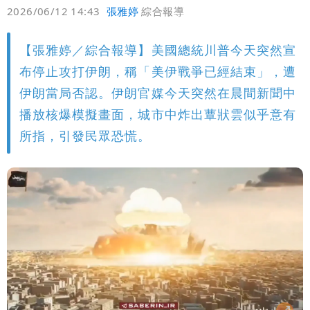
偏好
壹蘋
爆料
2026/06/12 14:43
張雅婷
綜合報導
【張雅婷／綜合報導】美國總統川普今天突然宣
布停止攻打伊朗，稱「美伊戰爭已經結束」，遭
伊朗當局否認。伊朗官媒今天突然在晨間新聞中
播放核爆模擬畫面，城市中炸出蕈狀雲似乎意有
所指，引發民眾恐慌。