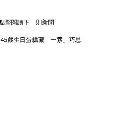
點擊閱讀下一則新聞
45歲生日蛋糕藏「一索」巧思