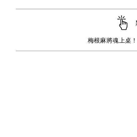
梅根麻將魂上桌！