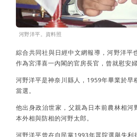
河野洋平。資料照
綜合共同社與日經中文網報導，河野洋平也
作為宮澤喜一內閣的官房長官，曾就慰安
河野洋平是神奈川縣人，1959年畢業於早
當選。
他出身政治世家，父親為日本前農林相河
本外相與防相的河野太郎。
河野洋平曾在自民黨1993年眾院選舉失利