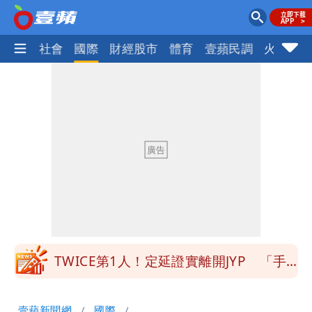
政治
社會
國際
財經股市
體育
壹蘋民調
火線話
大爆發！3颱風+1熱帶低壓 專家逐一分
析對台影響
方志友、楊銘威離婚 恩師5個月前早露
口風
方志友24歲奉子成婚 昆凌證婚！苦撐
11年離婚收場
郭董快看！ 曾馨瑩套「桃紅馬甲」飆舞
超火辣
TWICE第1人！定延證實離開JYP 「手
寫信」曝光
吳子嘉斷言：綠營「這縣市」恐一屍五
壹蘋新聞網
國際