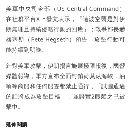
美軍中央司令部（US Central Command）
在社群平台X上發文表示，「這波空襲是對伊
朗無理且持續侵略行動的回應」；戰爭部長赫
格塞斯（Pete Hegseth）預告，攻擊行動可
能持續到明晚。
針對美軍攻擊，伊朗揚言施展極限報復，國營
媒體報導，軍方宣布全面封鎖荷莫茲海峽，油
輪等商船和任何船隻都禁止通行，「試圖通過
的話將成為攻擊目標」，並證實2艘船之已被
擊中。
延伸閱讀