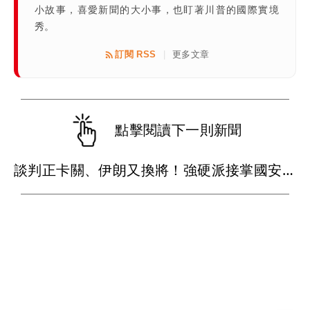
小故事，喜愛新聞的大小事，也盯著川普的國際實境
秀。
訂閱 RSS
更多文章
|
點擊閱讀下一則新聞
談判正卡關、伊朗又換將！強硬派接掌國安要職 荷莫茲海峽重啟恐添變數