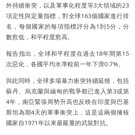
外持續衝突，以及軍事化程度等3大領域的23
項定性與定量指標，對全球163個國家進行排
名，每個國家的每項指標評分為1到5分，分
數愈低，和平程度愈高。
報告指出，全球和平程度在過去18年間第15
次惡化，各國平均水準較前一年下滑0.7%。
與此同時，全球多場暴力衝突持續延燒，包括
蘇丹、烏克蘭與緬甸的戰爭都已進入第3或第
4年，南亞緊張局勢升高也反映在印度與巴基
斯坦為期4天的軍事衝突上，這是這兩個擁核
國家自1971年以來最嚴重的武裝對抗。