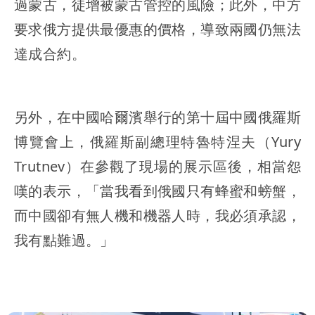
過蒙古，徒增被蒙古管控的風險；此外，中方
要求俄方提供最優惠的價格，導致兩國仍無法
達成合約。
另外，在中國哈爾濱舉行的第十屆中國俄羅斯
博覽會上，俄羅斯副總理特魯特涅夫（Yury
Trutnev）在參觀了現場的展示區後，相當怨
嘆的表示，「當我看到俄國只有蜂蜜和螃蟹，
而中國卻有無人機和機器人時，我必須承認，
我有點難過。」