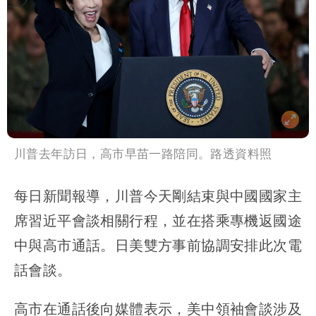
川普去年訪日，高市早苗一路陪同。路透資料照
每日新聞報導，川普今天剛結束與中國國家主
席習近平會談相關行程，並在搭乘專機返國途
中與高市通話。日美雙方事前協調安排此次電
話會談。
高市在通話後向媒體表示，美中領袖會談涉及