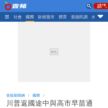
政治
社會
國際
財經股市
體育
壹蘋民調
火線話
壹蘋新聞網
國際
川普返國途中與高市早苗通