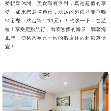
受輕鬆休閒、美食還有派對，真是超值的享
受。如果您選擇過夜，艙房的起價只要每晚
50新幣（約台幣1211元）！想像一下，在遊
輪上享受定點航行，看著無價的海景、聽著海
風聲，價格甚至比一般的飯店住宿起價還便
宜！