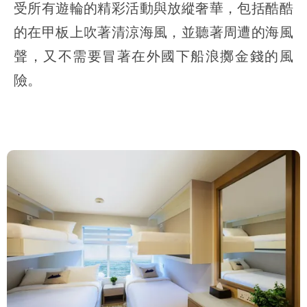
受所有遊輪的精彩活動與放縱奢華，包括酷酷
的在甲板上吹著清涼海風，並聽著周遭的海風
聲，又不需要冒著在外國下船浪擲金錢的風
險。