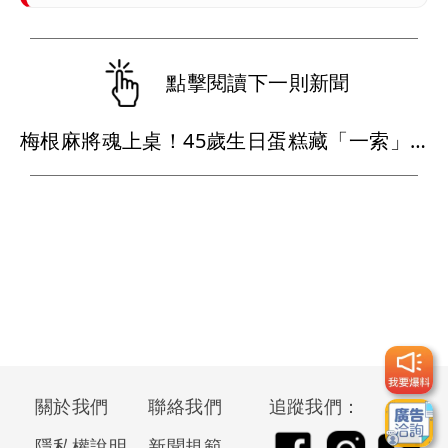
點擊閱讀下一則新聞
梅根麻將魂上桌！45歲生日蛋糕藏「一索」巧思
關於我們
聯絡我們
追蹤我們：
隱私權說明
新聞規範