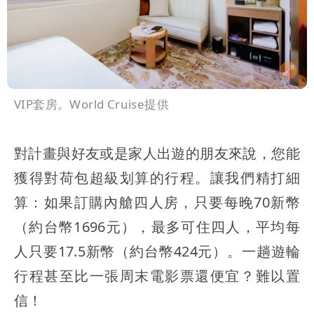
VIP套房。World Cruise提供
對計畫與好友或是家人出遊的朋友來說，您能
獲得對荷包超級划算的行程。讓我們精打細
算：如果訂購內艙四人房，只要每晚70新幣
（約台幣1696元），最多可住四人，平均每
人只要17.5新幣（約台幣424元）。一趟遊輪
行程甚至比一張周末電影票還便宜？難以置
信！