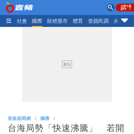
政治
社會
國際
財經股市
體育
壹蘋民調
火線話
壹蘋新聞網
國際
台海局勢「快速沸騰」 若開