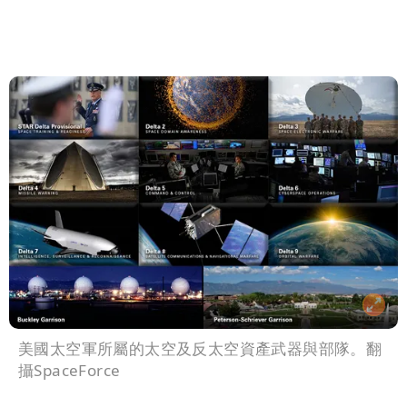
美國太空軍所屬的太空及反太空資產武器與部隊。翻
攝SpaceForce