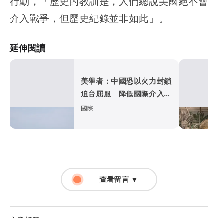
行動，「歷史的教訓是，人們總說美國絕不會
介入戰爭，但歷史紀錄並非如此」。
延伸閱讀
美學者：中國恐以火力封鎖
迫台屈服 降低國際介入可
能
國際
查看留言 ▼