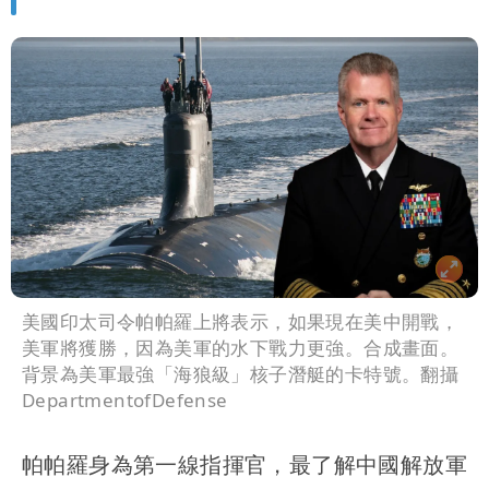
美國印太司令帕帕羅上將表示，如果現在美中開戰，
美軍將獲勝，因為美軍的水下戰力更強。合成畫面。
背景為美軍最強「海狼級」核子潛艇的卡特號。翻攝
DepartmentofDefense
帕帕羅身為第一線指揮官，最了解中國解放軍