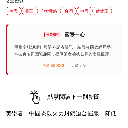
文章標籤
美國
美軍
印太戰略
台灣
中國
解放軍
國際中心
作者簡介
匯集全球通訊社與駐外記者資訊，編譯各國政經局勢、
科技突破與國際趣聞，提供讀者接軌世界的宏觀視野。
訂閱 RSS
更多文章
|
點擊閱讀下一則新聞
美學者：中國恐以火力封鎖迫台屈服 降低國際介入可能