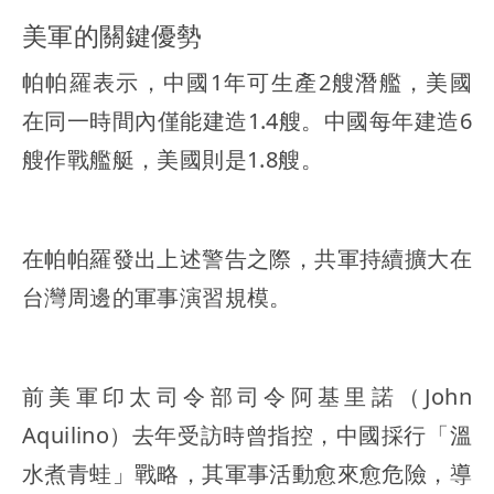
美軍的關鍵優勢
帕帕羅表示，中國1年可生產2艘潛艦，美國
在同一時間內僅能建造1.4艘。中國每年建造6
艘作戰艦艇，美國則是1.8艘。
在帕帕羅發出上述警告之際，共軍持續擴大在
台灣周邊的軍事演習規模。
前美軍印太司令部司令阿基里諾（John
Aquilino）去年受訪時曾指控，中國採行「溫
水煮青蛙」戰略，其軍事活動愈來愈危險，導