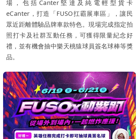
場，包括Canter堅達及純電輕型貨卡
eCanter，打造「FUSO扛霸展車區」，讓民
眾近距離體驗品牌車款特色。現場完成指定拍
照打卡及社群互動任務，可獲得限量紀念好
禮，並有機會抽中樂天桃猿球員簽名球棒等獎
品。