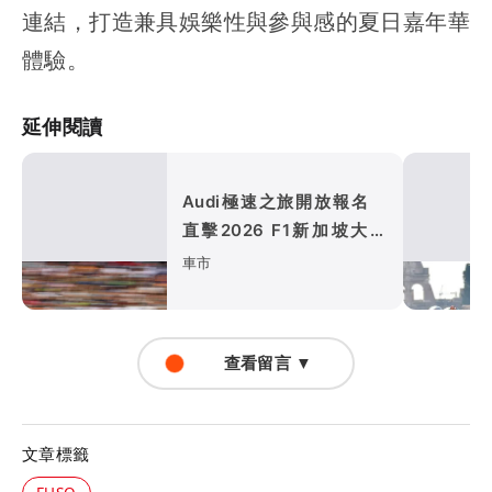
連結，打造兼具娛樂性與參與感的夏日嘉年華
體驗。
延伸閱讀
Audi極速之旅開放報名
直擊2026 F1新加坡大獎
賽、走進四環競速世界
車市
查看留言 ▼
文章標籤