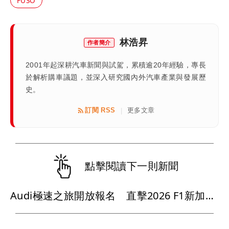
FUSO
林浩昇
作者簡介
2001年起深耕汽車新聞與試駕，累積逾20年經驗，專長
於解析購車議題，並深入研究國內外汽車產業與發展歷
史。
訂閱 RSS
更多文章
|
點擊閱讀下一則新聞
Audi極速之旅開放報名 直擊2026 F1新加坡大獎賽、走進四環競速世界