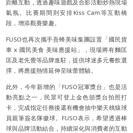
距離互動，透過趣味遊戲及合影活動炒熱現場
氣氛。比賽期間則安排Kiss Cam等互動橋
段，增添觀賽樂趣。
FUSO也再次攜手吾蜂美味集團設置「國民貨
車 x 國民美食 美味應援站」，現場將有麵匡
匡及老先覺等品牌進駐，提供球迷多元餐飲選
擇，將應援熱情延伸至味蕾體驗。
此外，今年新增的「FUSO冠軍獎台」也是活
動亮點之一，民眾可登上金色頒獎台拍照打
卡，完成指定任務後還有機會抽中樂天桃猿球
員親筆簽名隊徽球。FUSO表示，希望透過棒
球與品牌活動結合，持續深化與消費者的互動