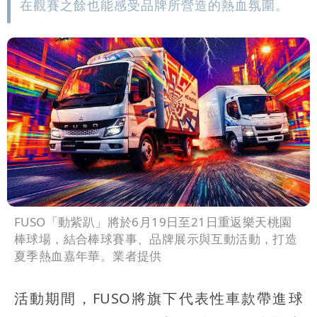
在觀賽之餘也能感受品牌所營造的熱血氛圍。
FUSO「動紫趴」將於6月19日至21日重返樂天桃園
棒球場，結合棒球賽事、品牌展示與互動活動，打造
夏季熱血嘉年華。業者提供
活動期間，FUSO將旗下代表性車款帶進球