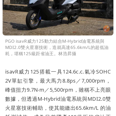
PGO isavR威力125動力結合M-Hybrid油電系統與
MDI2.0雙火星塞技術，造就高達65.6km/L的超低油
耗，堪稱125級距省油王。林浩昇攝
isavR威力125搭載一具124.6c.c.氣冷SOHC
2V單缸引擎，最大馬力8.8ps／7,000rpm，
峰值扭力9.7N‧m／5,500rpm，雖稱不上亮眼
數據，但透過M-Hybrid油電系統與MDI2.0雙
火星塞技術輔助，使其能繳出65.6km/L 的油