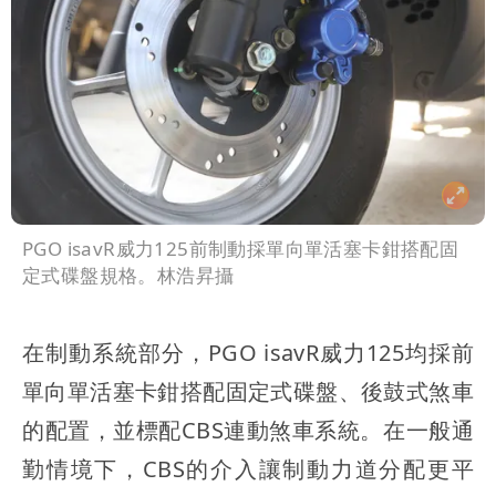
PGO isavR威力125前制動採單向單活塞卡鉗搭配固
定式碟盤規格。林浩昇攝
在制動系統部分，PGO isavR威力125均採前
單向單活塞卡鉗搭配固定式碟盤、後鼓式煞車
的配置，並標配CBS連動煞車系統。在一般通
勤情境下，CBS的介入讓制動力道分配更平