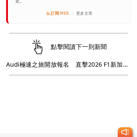
史。
訂閱 RSS
更多文章
|
點擊閱讀下一則新聞
Audi極速之旅開放報名 直擊2026 F1新加坡大獎賽、走進四環競速世界