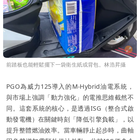
前踏板也能輕鬆擺下一袋衛生紙或背包。林浩昇攝
PGO為威力125導入的M-Hybrid油電系統，
與市場上強調「動力強化」的電推思維截然不
同。這套系統的核心，是透過ISG（整合式啟
動發電機）在關鍵時刻「降低引擎負載」，以
提升整體燃油效率。當車輛靜止起步時，曲軸