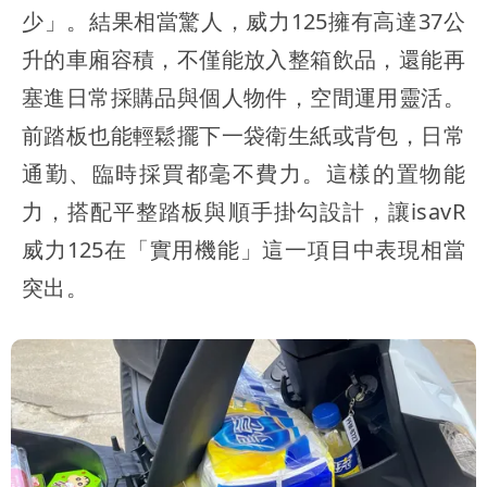
少」。結果相當驚人，威力125擁有高達37公
升的車廂容積，不僅能放入整箱飲品，還能再
塞進日常採購品與個人物件，空間運用靈活。
前踏板也能輕鬆擺下一袋衛生紙或背包，日常
通勤、臨時採買都毫不費力。這樣的置物能
力，搭配平整踏板與順手掛勾設計，讓isavR
威力125在「實用機能」這一項目中表現相當
突出。