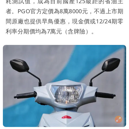
耗測試值，成為目前國產125級距的省油王
者。PGO官方定價為8萬8000元，不過上市期
間原廠也提供早鳥優惠，現金價或12/24期零
利率分期價均為7萬元（含牌險）。