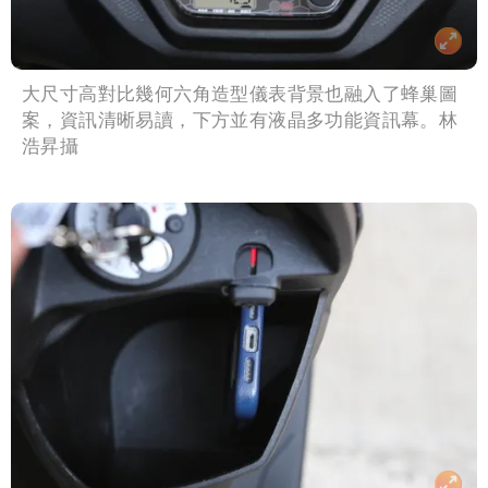
大尺寸高對比幾何六角造型儀表背景也融入了蜂巢圖
案，資訊清晰易讀，下方並有液晶多功能資訊幕。林
浩昇攝