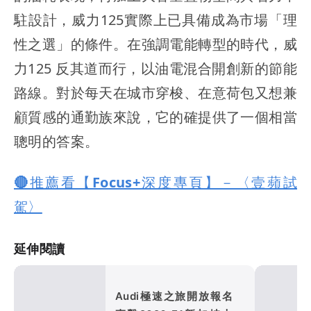
駐設計，威力125實際上已具備成為市場「理
性之選」的條件。在強調電能轉型的時代，威
力125 反其道而行，以油電混合開創新的節能
路線。對於每天在城市穿梭、在意荷包又想兼
顧質感的通勤族來說，它的確提供了一個相當
聰明的答案。
🔴推薦看【Focus+深度專頁】－〈壹蘋試
駕〉
延伸閱讀
Audi極速之旅開放報名