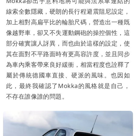
Mokka卻出乎意料地將可能與法系車連結的
線索全數隱藏，硬朗的長行程避震阻尼設定，
加上相對高扁平比的輪胎尺碼，營造出一種既
像越野車，卻又不失運動鋼砲的操控個性，這
部分確實讓人訝異，而也由於這樣的設定，使
其在面對不平路面時有更高容許度，並且同步
為車內乘客帶來良好緩衝，相當程度也詮釋了
屬於傳統德國車直接、硬派的風味。也因如
此，最終我確認了Mokka的風格就是自己，
不存在誰像誰的問題。