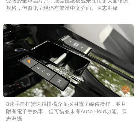
受限於全球晶片荒，液晶儀錶板並未採用更大面積的
規格，但資訊呈現仍有繁體中文介面。陳志淵攝
8速手自排變速箱排檔介面採用電子線傳撥桿，並且
附有電子手煞車，但可惜並未有Auto Hold功能。陳
志淵攝