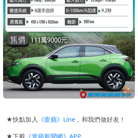
★快點加入
《壹蘋》Line
，和我們做好友！
★下載
《壹蘋新聞網》APP