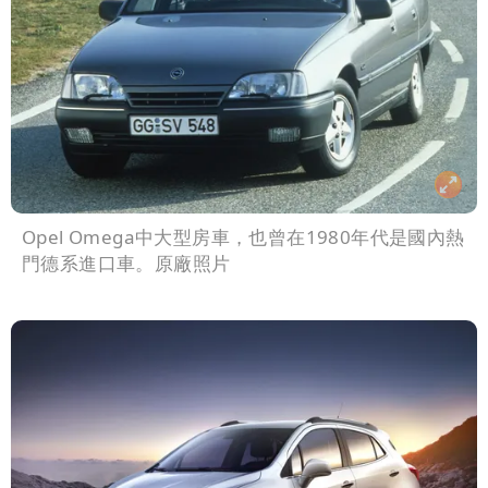
Opel Omega中大型房車，也曾在1980年代是國內熱
門德系進口車。原廠照片