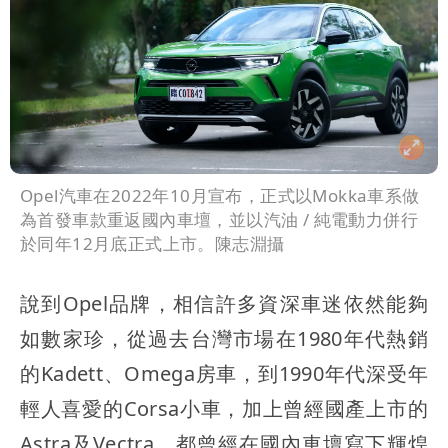
Opel汽車在2022年10月宣布，正式以Mokka車系做
為首發車款重返國內車壇，並以汽油 / 純電動力併行
於同年12月底正式上市。陳志淵攝
說到Opel品牌，相信許多資深車迷依然能夠
如數家珍，從過去台灣市場在1980年代熱銷
的Kadett、Omega房車，到1990年代深受年
輕人喜愛的Corsa小車，加上曾經國產上市的
Astra及Vectra，都曾經在國內車壇寫下輝煌