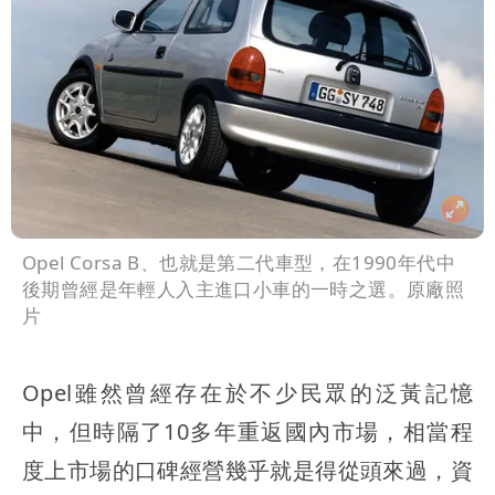
Opel Corsa B、也就是第二代車型，在1990年代中
後期曾經是年輕人入主進口小車的一時之選。原廠照
片
Opel雖然曾經存在於不少民眾的泛黃記憶
中，但時隔了10多年重返國內市場，相當程
度上市場的口碑經營幾乎就是得從頭來過，資