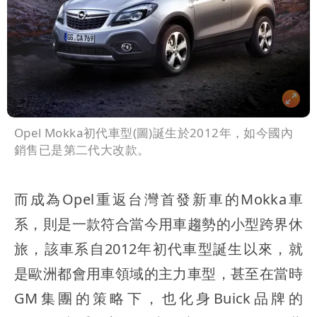
Opel Mokka初代車型(圖)誕生於2012年，如今國內
銷售已是第二代大改款。
而成為Opel重返台灣首發新車的Mokka車
系，則是一款符合當今用車趨勢的小型跨界休
旅，該車系自2012年初代車型誕生以來，就
是歐洲都會用車領域的主力車型，甚至在當時
GM集團的策略下，也化身Buick品牌的