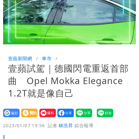
Loaded
:
Unmute
8.72%
壹蘋新聞網
車市
壹蘋試駕｜德國閃電重返首部
曲 Opel Mokka Elegance
1.2T就是像自己
設為
贊助
我要
偏好
壹蘋
爆料
2023/01/07 19:56
記者
林浩昇
綜合報導