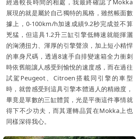
經過較長時間的相處，我最終確認了Mokka
展現的就是屬於自己獨特的風格，雖然帳面數
據上，0-100km/h加速成績9.2秒完成並不算
兇猛，但這具1.2升三缸引擎低轉速就能揮灑
的洶湧扭力、渾厚的引擎聲浪，加上短小精悍
的車身尺碼，透過8速手自排變速箱全力衝刺
時依舊能讓人感受到愉悅的速度感，而在過往
試駕Peugeot、Citroen搭載同引擎的車型
時，就曾感受到這具引擎本體過人的精緻度，
畢竟是單數的三缸體質，光是平衡這件事情就
得下不少功夫，而其運轉品質在Mokka上也
同樣深得我心。