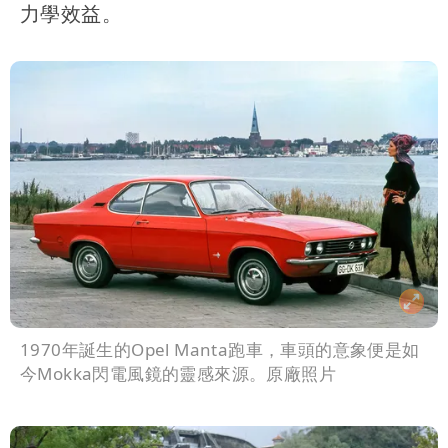
力學效益。
1970年誕生的Opel Manta跑車，車頭的意象便是如
今Mokka閃電風鏡的靈感來源。原廠照片