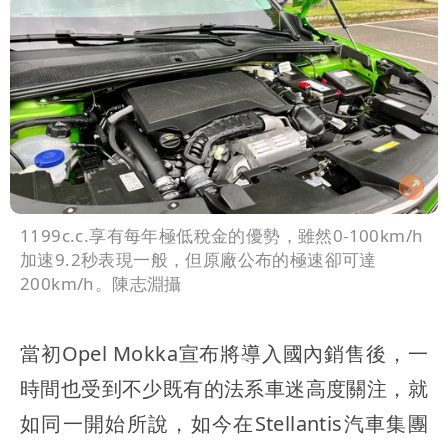
1199c.c.享有每年極低稅金的優勢，雖然0-100km/h
加速9.2秒表現一般，但原廠公布的極速卻可達
200km/h。陳志淵攝
當初Opel Mokka宣布將導入國內銷售後，一
時間也受到不少既有的法系車迷高度關注，就
如同一開始所說，如今在Stellantis汽車集團