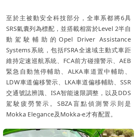
至於主被動安全科技部分，全車系都將6具
SRS氣囊列為標配，並搭載相當於Level 2半自
動駕駛輔助的Opel Driver Assistance
Systems系統，包括FSRA全速域主動式車距
維持定速巡航系統、FCA前方碰撞警示、AEB
緊急自動煞停輔助、ALKA車道置中輔助、
LDW車道偏移警示、LKA車道偏移輔助、SSR
交通號誌辨識、ISA智能速限調整，以及DDS
駕駛疲勞警示。SBZA盲點偵測警示則是
Mokka Elegance及Mokka-e才有配置。