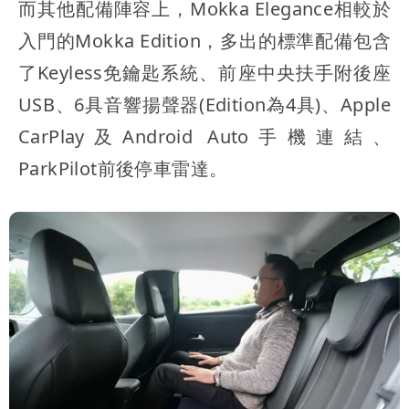
而其他配備陣容上，Mokka Elegance相較於
入門的Mokka Edition，多出的標準配備包含
了Keyless免鑰匙系統、前座中央扶手附後座
USB、6具音響揚聲器(Edition為4具)、Apple
CarPlay及Android Auto手機連結、
ParkPilot前後停車雷達。