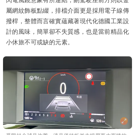
屬網紋飾板點綴，排檔介面更是採用電子線傳
撥桿，整體而言確實蘊藏著現代化德國工業設
計的風味，簡單卻不失質感，也是當前精品化
小休旅不可或缺的元素。