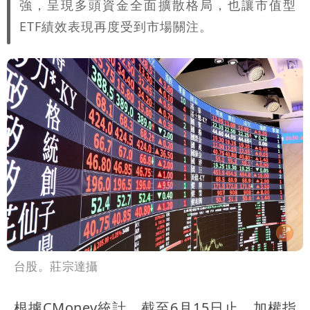
強，呈現多頭資金全面擴散格局，也讓市值型
ETF績效表現再度受到市場關注。
台股。莊宗達攝
根據CMoney統計，截至6月15日止，加權指