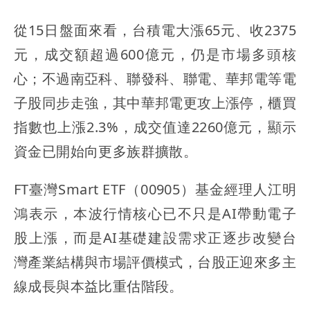
從15日盤面來看，台積電大漲65元、收2375
元，成交額超過600億元，仍是市場多頭核
心；不過南亞科、聯發科、聯電、華邦電等電
子股同步走強，其中華邦電更攻上漲停，櫃買
指數也上漲2.3%，成交值達2260億元，顯示
資金已開始向更多族群擴散。
FT臺灣Smart ETF（00905）基金經理人江明
鴻表示，本波行情核心已不只是AI帶動電子
股上漲，而是AI基礎建設需求正逐步改變台
灣產業結構與市場評價模式，台股正迎來多主
線成長與本益比重估階段。