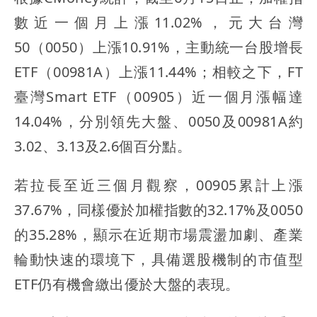
數近一個月上漲11.02%，元大台灣
50（0050）上漲10.91%，主動統一台股增長
ETF（00981A）上漲11.44%；相較之下，FT
臺灣Smart ETF（00905）近一個月漲幅達
14.04%，分別領先大盤、0050及00981A約
3.02、3.13及2.6個百分點。
若拉長至近三個月觀察，00905累計上漲
37.67%，同樣優於加權指數的32.17%及0050
的35.28%，顯示在近期市場震盪加劇、產業
輪動快速的環境下，具備選股機制的市值型
ETF仍有機會繳出優於大盤的表現。