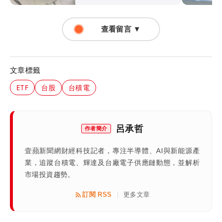
查看留言 ▼
文章標籤
ETF
台股
台積電
呂承哲
作者簡介
壹蘋新聞網財經科技記者，專注半導體、AI與新能源產
業，追蹤台積電、輝達及台廠電子供應鏈動態，並解析
市場投資趨勢。
訂閱 RSS
更多文章
|