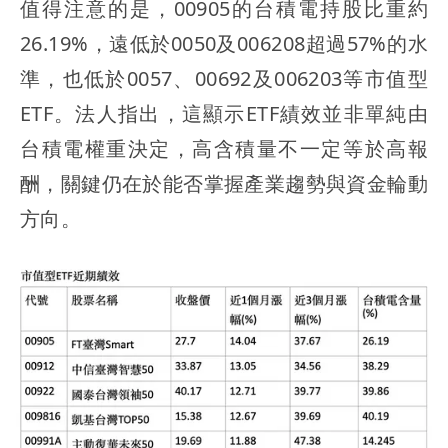
值得注意的是，00905的台積電持股比重約
26.19%，遠低於0050及006208超過57%的水
準，也低於0057、00692及006203等市值型
ETF。法人指出，這顯示ETF績效並非單純由
台積電權重決定，高含積量不一定等於高報
酬，關鍵仍在於能否掌握產業趨勢與資金輪動
方向。