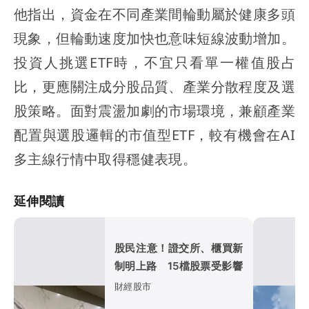
他指出，資金在不同產業間輪動屬於健康多頭
現象，但輪動速度加快也意味短線波動增加。
投資人挑選ETF時，不宜只看單一權值股占
比，更應關注成分股品質、產業分散程度及選
股策略。面對震盪加劇的市場環境，兼顧產業
配置與選股邏輯的市值型ETF，較有機會在AI
多主線行情中取得穩健表現。
延伸閱讀
股民注意！證交所、櫃買新
制明上路 15檔股票受影響
財經股市