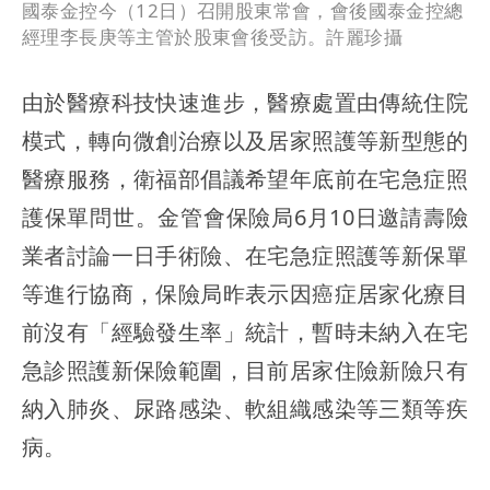
國泰金控今（12日）召開股東常會，會後國泰金控總
經理李長庚等主管於股東會後受訪。許麗珍攝
由於醫療科技快速進步，醫療處置由傳統住院
模式，轉向微創治療以及居家照護等新型態的
醫療服務，衛福部倡議希望年底前在宅急症照
護保單問世。金管會保險局6月10日邀請壽險
業者討論一日手術險、在宅急症照護等新保單
等進行協商，保險局昨表示因癌症居家化療目
前沒有「經驗發生率」統計，暫時未納入在宅
急診照護新保險範圍，目前居家住險新險只有
納入肺炎、尿路感染、軟組織感染等三類等疾
病。