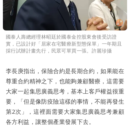
國泰人壽總經理林昭廷於國泰金控股東會後受訪證
實，已設計好「居家在宅醫療新型態保單」一年期且
採行試辦計畫先行，民眾可單買一張。許麗珍攝
李長庚指出，保險合約是長期合約，如果能在
尊重合約精神之下，也能夠兼顧醫療，這需要
大家一起集思廣義思考，基本上客戶權益很重
要，「但是像防疫險這樣的事情，不能再發生
第2次」，這裡面需要大家集思廣義思考兼顧
各方利益，讓整個產業發展下去。