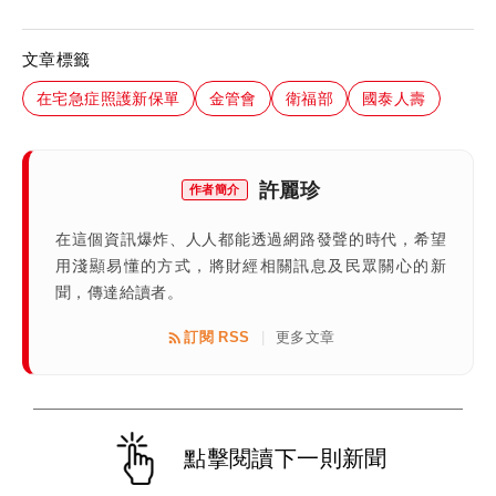
文章標籤
在宅急症照護新保單
金管會
衛福部
國泰人壽
許麗珍
作者簡介
在這個資訊爆炸、人人都能透過網路發聲的時代，希望
用淺顯易懂的方式，將財經相關訊息及民眾關心的新
聞，傳達給讀者。
訂閱 RSS
更多文章
|
點擊閱讀下一則新聞