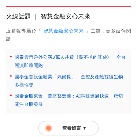
火線話題 ｜ 智慧金融安心未來
這篇報導屬於「
智慧金融安心未來
」主題，更多延伸閱
讀：
國泰雲門戶外公演3萬人共賞《關不掉的耳朵》 全台
巡演即將開跑
國泰金首設金融業「氣候長」 金控及產險雙獲生物
多樣性獎
國泰金股東會｜董座蔡宏圖：AI科技進展快速 密切
關注台股發展
查看留言 ▼