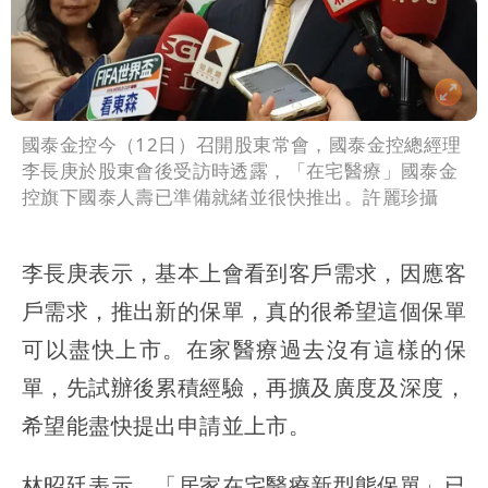
國泰金控今（12日）召開股東常會，國泰金控總經理
李長庚於股東會後受訪時透露，「在宅醫療」國泰金
控旗下國泰人壽已準備就緒並很快推出。許麗珍攝
李長庚表示，基本上會看到客戶需求，因應客
戶需求，推出新的保單，真的很希望這個保單
可以盡快上市。在家醫療過去沒有這樣的保
單，先試辦後累積經驗，再擴及廣度及深度，
希望能盡快提出申請並上市。
林昭廷表示，「居家在宅醫療新型態保單」已