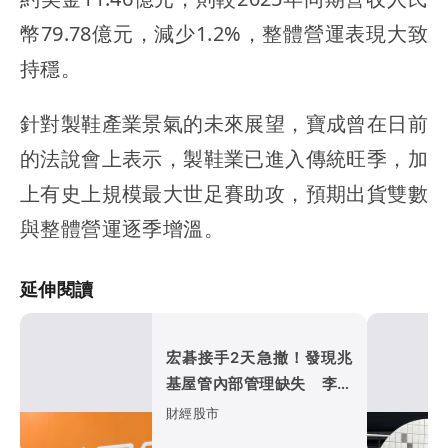
幣79.78億元，減少1.2%，整體營運表現大致
持穩。
針對製鞋產業景氣的未來展望，寶成曾在日前
的法說會上表示，製鞋業已進入傳統旺季，加
上有史上規模最大世足賽助攻，預期出貨雙數
與整體營運逐季增溫。
延伸閱讀
宏碁接手2天急撤！發現兆
基屋管內部管理缺失 李文
詳辭董座、總經理
財經股市