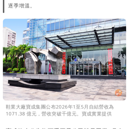
逐季增溫。
鞋業大廠寶成集團公布2026年1至5月自結營收為
1071.38 億元，營收突破千億元。寶成實業提供