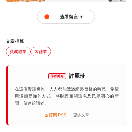
查看留言 ▼
文章標籤
寶成鞋業
製鞋業
許麗珍
作者簡介
在這個資訊爆炸、人人都能透過網路發聲的時代，希望
用淺顯易懂的方式，將財經相關訊息及民眾關心的新
聞，傳達給讀者。
訂閱 RSS
更多文章
|