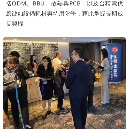
括ODM、BBU、散熱與PCB，以及台積電供
應鏈如設備耗材與特用化學，藉此掌握長期成
長契機。