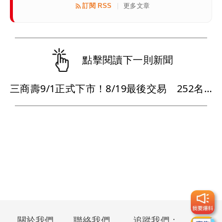
訂閱 RSS
更多文章
|
點擊閱讀下一則新聞
三商壽9/1正式下市！8/19最後交易 252名千張大戶將換玉山金
關於我們
聯絡我們
追蹤我們：