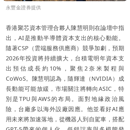
永豐金證券提供
香港聚芯資本管理合夥人陳慧明則在論壇中指
出，AI是推動半導體資本支出的核心動能。
隨著CSP（雲端服務供應商）競爭加劇，預期
2026年投資將持續擴大，台積電明年資本支
出預估成長約10%，聚焦2奈米製程與
CoWoS。陳慧明認為，隨輝達（NVIDIA）成
長動能可能放緩，市場關注將轉向ASIC，特
別是TPU與AWS的布局。面對地緣政治風
險，台廠多以海外設廠因應。他並看好AI應
用未來將加速落地，從機器人到自駕車，搭配
GPT-5帶來的個人化、低錯誤率與多模態發