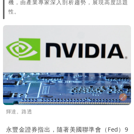
機，由產業專家深入剖析趨勢，展現高度話題
性。
輝達。路透
永豐金證券指出，隨著美國聯準會（Fed）9