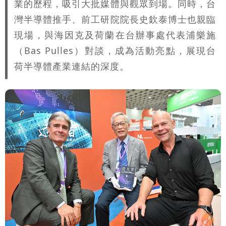
業的歷程，吸引大批媒體與觀眾到場。同時，台
灣半導體推手、前工研院院長史欽泰博士也親臨
現場，與海因克及荷蘭在台辦事處代表浦樂施
（Bas Pulles）對談，成為活動亮點，展現台
荷半導體產業連結的深度。