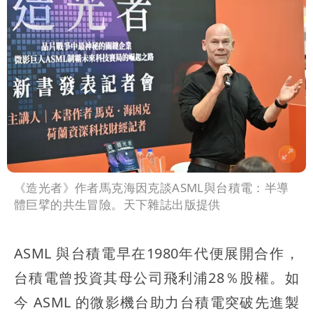
《造光者》作者馬克海因克談ASML與台積電：半導
體巨擘的共生冒險。天下雜誌出版提供
ASML 與台積電早在1980年代便展開合作，
台積電曾投資其母公司飛利浦28％股權。如
今 ASML 的微影機台助力台積電突破先進製