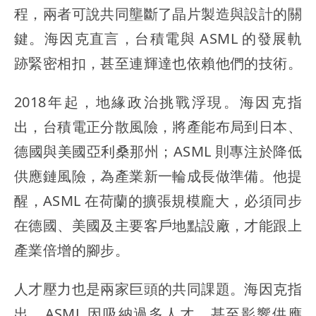
程，兩者可說共同壟斷了晶片製造與設計的關
鍵。海因克直言，台積電與 ASML 的發展軌
跡緊密相扣，甚至連輝達也依賴他們的技術。
2018年起，地緣政治挑戰浮現。海因克指
出，台積電正分散風險，將產能布局到日本、
德國與美國亞利桑那州；ASML 則專注於降低
供應鏈風險，為產業新一輪成長做準備。他提
醒，ASML 在荷蘭的擴張規模龐大，必須同步
在德國、美國及主要客戶地點設廠，才能跟上
產業倍增的腳步。
人才壓力也是兩家巨頭的共同課題。海因克指
出，ASML 因吸納過多人才，甚至影響供應