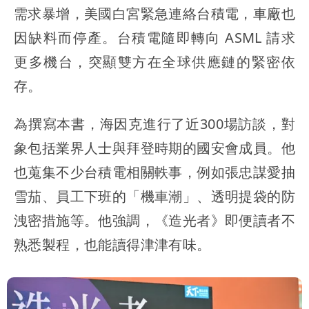
需求暴增，美國白宮緊急連絡台積電，車廠也
因缺料而停產。台積電隨即轉向 ASML 請求
更多機台，突顯雙方在全球供應鏈的緊密依
存。
為撰寫本書，海因克進行了近300場訪談，對
象包括業界人士與拜登時期的國安會成員。他
也蒐集不少台積電相關軼事，例如張忠謀愛抽
雪茄、員工下班的「機車潮」、透明提袋的防
洩密措施等。他強調，《造光者》即便讀者不
熟悉製程，也能讀得津津有味。