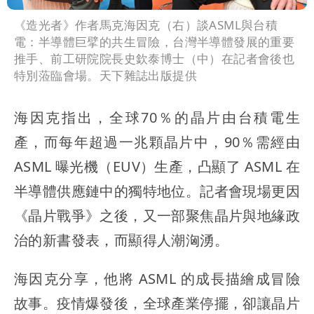
《造光者》作者馬克海因克（右）談ASML與台積
電：半導體巨擘的共生冒險，台灣半導體發展的重要
推手、前工研院院長史欽泰博士（中）在記者會後也
特別蒞臨會場。天下雜誌出版提供
海因克指出，全球70％的晶片由台積電生
產，而每年超過一兆顆晶片中，90％需經由
ASML 曝光機（EUV）生產，凸顯了 ASML 在
半導體供應鏈中的獨特地位。記者會現場更因
《晶片戰爭》之後，又一部聚焦晶片與地緣政
治的新書發表，而顯得人潮洶湧。
海因克分享，他將 ASML 的成長描繪成冒險
故事。疫情爆發後，全球產業停擺，卻讓晶片