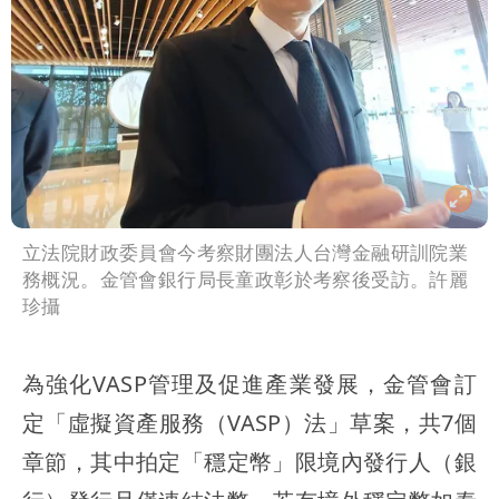
立法院財政委員會今考察財團法人台灣金融研訓院業
務概況。金管會銀行局長童政彰於考察後受訪。許麗
珍攝
為強化VASP管理及促進產業發展，金管會訂
定「虛擬資產服務（VASP）法」草案，共7個
章節，其中拍定「穩定幣」限境內發行人（銀