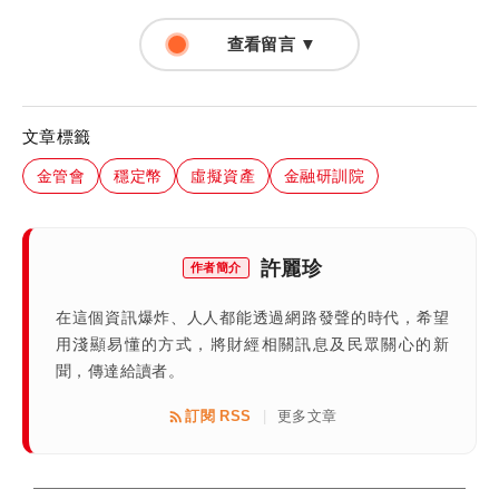
查看留言 ▼
文章標籤
金管會
穩定幣
虛擬資產
金融研訓院
許麗珍
作者簡介
在這個資訊爆炸、人人都能透過網路發聲的時代，希望
用淺顯易懂的方式，將財經相關訊息及民眾關心的新
聞，傳達給讀者。
訂閱 RSS
更多文章
|