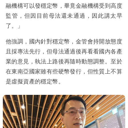
融機構可以發穩定幣，畢竟金融機構受到高度
監管，但因目前母法還未通過，因此講太早
了。」
他強調，國內針對穩定幣，金管會持開放態度
且採專法先行，但母法通過後再看看國內各產
業的意見，執法上路後再隨時動態調整。至於
在東南亞國家雖有些硬幣發行，但性質上不算
是虛擬資產的穩定幣。