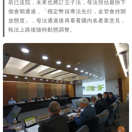
前已送院，未來也將訂立子法，母法預估最快下
個會期通過，「穩定幣採專法先行，金管會持開
放態度」，母法通過後再看看國內各產業意見，
執法上路後隨時動態調整。