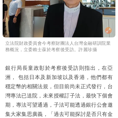
立法院財政委員會今考察財團法人台灣金融研訓院業
務概況，立委賴士葆於考察後受訪。許麗珍攝
銀行局長童政彰於考察後受訪則指出，在亞
洲， 包括日本及新加坡以及香港，他們都有
穩定幣的相關法規，但目前尚未正式發行，台
灣專法已送院，未來授權訂子法，最快下個會
期，專法可望通過，子法可能透過銀行公會邀
集大家集思廣義，「過去可能探討是否只有金