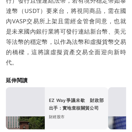
行）發行且僅連結法幣，若有境外穩定幣如泰
達幣（USDT）要來台，將視同商品，需在國
內VASP交易所上架且需經金管會同意，也就
是未來國內銀行業將可發行連結新台幣、美元
等法幣的穩定幣，以作為法幣和虛擬貨幣交易
的橋樑，這將讓虛擬資產交易全面迎向新時
代。
延伸閱讀
EZ Way爭議未歇 財政部
出手：實地查核關貿公司
財經股市