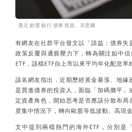
美元 鈔票 銀行 債券 投資。示意圖
有網友在社群平台發文以「請益：債券失
政策反覆與通膨壓力下，轉為關注如中信全
ETF，該檔ETF自上市以來平均年化配息
該名網友指出，近期歷經黃金暴漲、地緣
是買進債券的投資人，面臨「加碼攤平」
定資產角色，開始思考是否應該分散布局
度集中情況下，轉向歐股等低波動、高現
文中提到兩檔熱門的海外ETF，分別是「