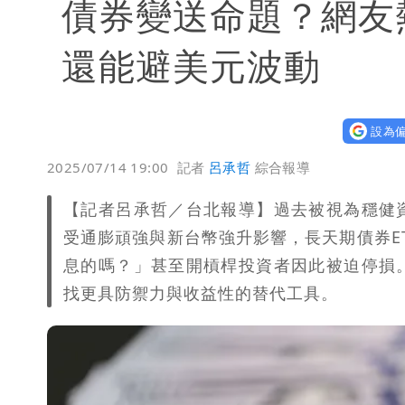
債券變送命題？網友
還能避美元波動
設為偏
2025/07/14 19:00
記者
呂承哲
綜合報導
【記者呂承哲／台北報導】過去被視為穩健
受通膨頑強與新台幣強升影響，長天期債券E
息的嗎？」甚至開槓桿投資者因此被迫停損
找更具防禦力與收益性的替代工具。