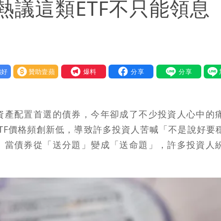
熱議這類ETF不只能領
好
贊助壹蘋
我要爆料
資產配置首選的債券，今年卻成了不少投資人心中的
TF價格頻創新低，導致許多投資人苦喊「不是說好要
。當債券從「送分題」變成「送命題」，許多投資人