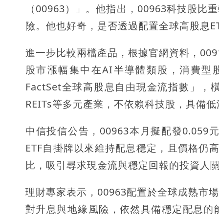
（00963）」。他指出，00963科技
險。他也好奇，是否透過配置全球高股息E
進一步比較兩檔產品，根據官網資料，00
股市漲幅集中在AI半導體類股，消費型股
FactSet全球高股息自由現金流指數
REITs等多元產業，不依賴科技股，具備
中信投信公告，00963本月擬配發0.05
ETF自掛牌以來維持配息穩定，且價格仍
比，吸引尋求現金流與穩定回報的投資人
理財專家表示，00963配置於全球成熟
對升息與地緣風險，依然具備穩定配息的