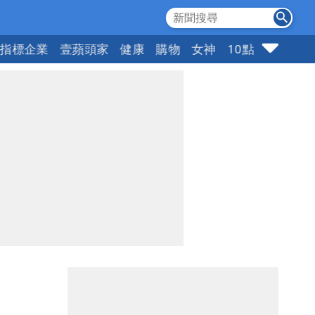
指標企業
壹蘋頭家
健康
購物
女神
10點強打