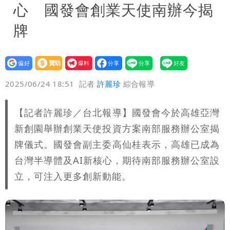
心 國發會創業天使南辦今揭
牌
設為
贊助
我要
偏好
壹蘋
爆料
2025/06/24 18:51
記者
許麗珍
綜合報導
【記者許麗珍／台北報導】國發會今於高雄亞灣
新創園舉辦創業天使投資方案南部服務辦公室揭
牌儀式。國發會副主委高仙桂表示，高雄已成為
台灣半導體及AI新核心，期待南部服務辦公室設
立，可注入更多創新動能。