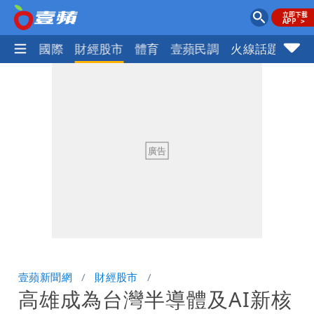
社會
國際
財經股市
體育
壹蘋民調
火線話題
Foc
壹蘋新聞網
財經股市
高雄成為台灣半導體及AI新核