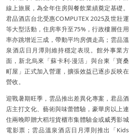
線上旅展，為全年住房與餐飲業績奠定基礎。
君品酒店台北受惠COMPUTEX 2025及世壯運
等大型活動，住房率升至75%，行政樓層住用
率亦跳增近三成，帶動平均房價走高；雲品溫
泉酒店日月潭則維持穩定表現。館外事業方
面，新北烏來「蘇卡利‧漫活」與台東「寶桑
町屋」正式加入營運，擴張效益已逐步反映在
營收。
迎戰暑期旺季，雲品推出差異化專案，君品酒
店主打文化、藝術與味蕾體驗，豪華房以上連
住兩晚即贈大稻埕貨櫃市集體驗金或威秀影城
電影票；雲品溫泉酒店日月潭則推出「Kids