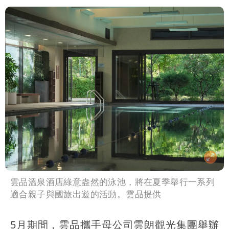
雲品溫泉酒店綠意盎然的泳池，將在夏季舉行一系列
適合親子與國旅出遊的活動。雲品提供
5月期間，雲品攜手母公司雲朗觀光集團舉辦