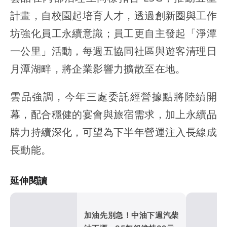
計畫，自校園起培育人才，透過創新圈與工作
坊強化員工永續意識；員工更自主發起「淨潭
一公里」活動，每週五協同社區與遊客清理日
月潭湖畔，將企業影響力擴散至在地。
雲品強調，今年三處委託經營據點將陸續開
幕，配合穩健的宴會與旅宿需求，加上永續品
牌力持續深化，可望為下半年營運注入長線成
長動能。
延伸閱讀
加油先別急！中油下週汽柴