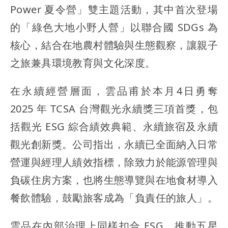
Power 夏令營」雙主題活動，其中首次登場
的「綠色大地小野人營」以聯合國 SDGs 為
核心，結合在地農村體驗與生態觀察，讓親子
之旅兼具環境教育與文化深度。
在永續經營層面，雲品甫於本月4日勇奪
2025 年 TCSA 台灣觀光永續獎三項首獎，包
括觀光 ESG 綜合績效典範、永續旅宿及永續
觀光創新獎。公司指出，永續已全面納入日常
營運與經理人績效指標，除致力於能源管理與
負碳住房方案，也將生態導覽與在地食材導入
餐飲體驗，鼓勵旅客成為「負責任的旅人」。
雲品在內部治理上同樣扣合 ESG，推動五星