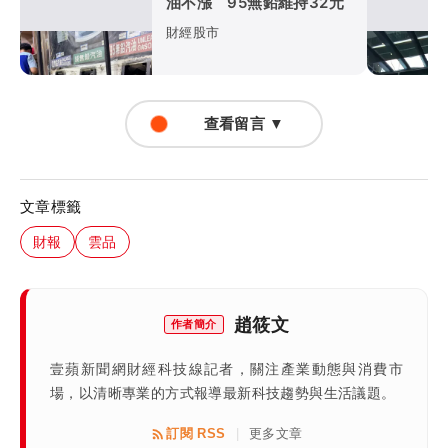
油不漲 95無鉛維持32元
財經股市
查看留言 ▼
文章標籤
財報
雲品
趙筱文
作者簡介
壹蘋新聞網財經科技線記者，關注產業動態與消費市
場，以清晰專業的方式報導最新科技趨勢與生活議題。
訂閱 RSS
更多文章
|