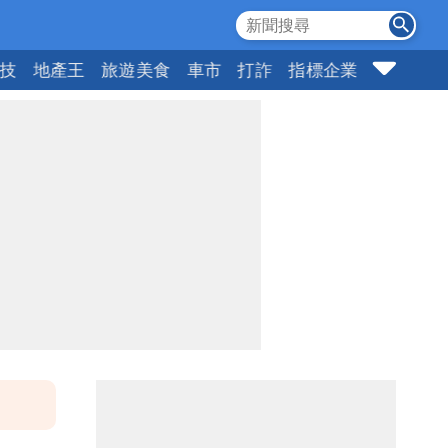
科技
地產王
旅遊美食
車市
打詐
指標企業
壹蘋頭家