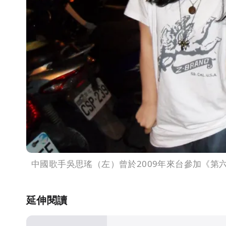
中國歌手吳思瑤（左）曾於2009年來台參加《第六
延伸閱讀